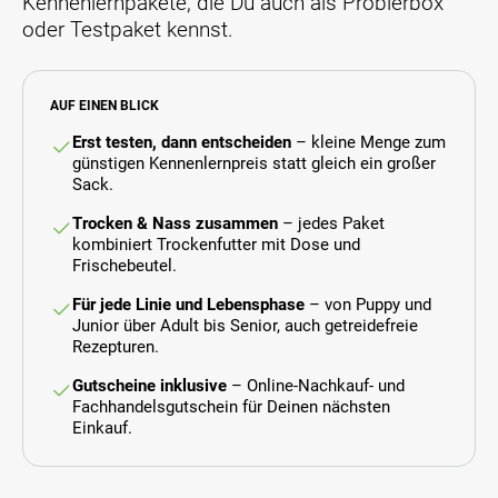
Kennenlernpakete, die Du auch als Probierbox
oder Testpaket kennst.
AUF EINEN BLICK
Erst testen, dann entscheiden
– kleine Menge zum
günstigen Kennenlernpreis statt gleich ein großer
Sack.
Trocken & Nass zusammen
– jedes Paket
kombiniert Trockenfutter mit Dose und
Frischebeutel.
Für jede Linie und Lebensphase
– von Puppy und
Junior über Adult bis Senior, auch getreidefreie
Rezepturen.
Gutscheine inklusive
– Online-Nachkauf- und
Fachhandelsgutschein für Deinen nächsten
Einkauf.