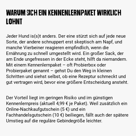
Warum sich ein Kennenlernpaket wirklich
lohnt
Jeder Hund is(s)t anders. Der eine stürzt sich auf jede neue
Sorte, der andere schnuppert erst skeptisch am Napf, und
manche Vierbeiner reagieren empfindlich, wenn die
Ernährung zu schnell umgestellt wird. Ein großer Sack, der
am Ende ungefressen in der Ecke steht, hilft da niemandem.
Mit einem Kennenlernpaket – oft Probierbox oder
Probierpaket genannt – gehst Du den Weg in kleinen
Schritten und siehst selbst, ob eine Rezeptur schmeckt und
gut vertragen wird, bevor eine größere Entscheidung ansteht.
Der Vorteil liegt im geringen Risiko und im günstigen
Kennenlernpreis (aktuell 4,99 € je Paket). Weil zusätzlich ein
Online-Nachkaufgutschein (5 €) und ein
Fachhandelsgutschein (10 €) beiliegen, fällt auch der spätere
Umstieg auf die reguläre Gebindegröße leichter.