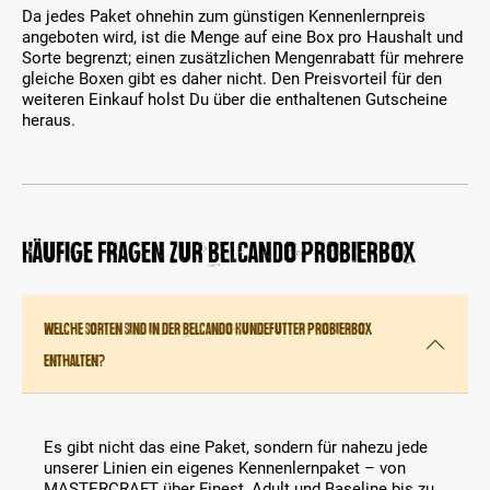
Da jedes Paket ohnehin zum günstigen Kennenlernpreis
angeboten wird, ist die Menge auf eine Box pro Haushalt und
Sorte begrenzt; einen zusätzlichen Mengenrabatt für mehrere
gleiche Boxen gibt es daher nicht. Den Preisvorteil für den
weiteren Einkauf holst Du über die enthaltenen Gutscheine
heraus.
Häufige Fragen zur BELCANDO Probierbox
Welche Sorten sind in der Belcando Hundefutter Probierbox
enthalten?
Es gibt nicht das eine Paket, sondern für nahezu jede
unserer Linien ein eigenes Kennenlernpaket – von
MASTERCRAFT über Finest, Adult und Baseline bis zu