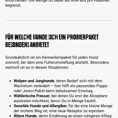
entscheiden. Die Menge ist dabei auf eine Box pro Haushalt
begrenzt.
Für welche Hunde sich ein Probierpaket
besonders anbietet
Grundsätzlich ist ein Kennenlernpaket für jeden Hund
sinnvoll, bei dem eine Futterumstellung ansteht. Besonders
wertvoll ist es in diesen Situationen:
Welpen und Junghunde
, deren Bedarf sich mit dem
Wachstum verändert – hier hilft ein passendes Puppy-
oder Junior-Paket beim behutsamen Einstieg.
Wählerische Fresser
, bei denen Du erst die Akzeptanz
austesten möchtest, bevor Du in Menge kaufst.
Sensible Hunde und Allergiker
, für die eine kleine Menge
der sichere Weg ist, eine neue Rezeptur zu erproben.
Ältere Hunde
, deren Ernährung an einen ruhigeren Alltag