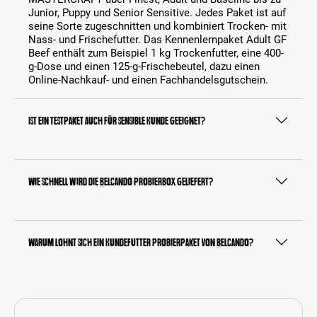
Junior, Puppy und Senior Sensitive. Jedes Paket ist auf
seine Sorte zugeschnitten und kombiniert Trocken- mit
Nass- und Frischefutter. Das Kennenlernpaket Adult GF
Beef enthält zum Beispiel 1 kg Trockenfutter, eine 400-
g-Dose und einen 125-g-Frischebeutel, dazu einen
Online-Nachkauf- und einen Fachhandelsgutschein.
Ist ein Testpaket auch für sensible Hunde geeignet?
Wie schnell wird die Belcando Probierbox geliefert?
Warum lohnt sich ein Hundefutter Probierpaket von Belcando?