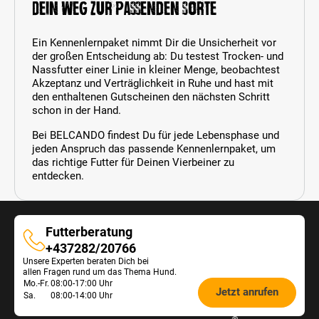
Dein Weg zur passenden Sorte
Ein Kennenlernpaket nimmt Dir die Unsicherheit vor
der großen Entscheidung ab: Du testest Trocken- und
Nassfutter einer Linie in kleiner Menge, beobachtest
Akzeptanz und Verträglichkeit in Ruhe und hast mit
den enthaltenen Gutscheinen den nächsten Schritt
schon in der Hand.
Bei BELCANDO findest Du für jede Lebensphase und
jeden Anspruch das passende Kennenlernpaket, um
das richtige Futter für Deinen Vierbeiner zu
entdecken.
Futterberatung
Futterberatung
+437282/20766
Unsere Experten beraten Dich bei
allen Fragen rund um das Thema Hund.
Öffnungszeiten
Mo.-Fr.
08:00-17:00 Uhr
Jetzt anrufen
Sa.
08:00-14:00 Uhr
Futterberatung: