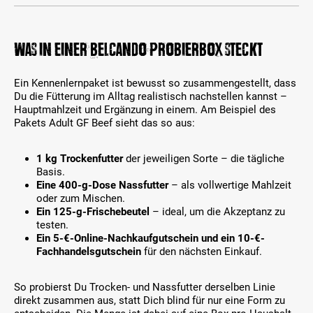
Was in einer BELCANDO Probierbox steckt
Ein Kennenlernpaket ist bewusst so zusammengestellt, dass
Du die Fütterung im Alltag realistisch nachstellen kannst –
Hauptmahlzeit und Ergänzung in einem. Am Beispiel des
Pakets Adult GF Beef sieht das so aus:
1 kg Trockenfutter
der jeweiligen Sorte – die tägliche
Basis.
Eine 400-g-Dose Nassfutter
– als vollwertige Mahlzeit
oder zum Mischen.
Ein 125-g-Frischebeutel
– ideal, um die Akzeptanz zu
testen.
Ein 5-€-Online-Nachkaufgutschein und ein 10-€-
Fachhandelsgutschein
für den nächsten Einkauf.
So probierst Du Trocken- und Nassfutter derselben Linie
direkt zusammen aus, statt Dich blind für nur eine Form zu