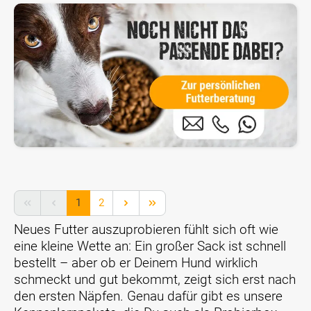
Seite
Seite
1
2
Neues Futter auszuprobieren fühlt sich oft wie
eine kleine Wette an: Ein großer Sack ist schnell
bestellt – aber ob er Deinem Hund wirklich
schmeckt und gut bekommt, zeigt sich erst nach
den ersten Näpfen. Genau dafür gibt es unsere