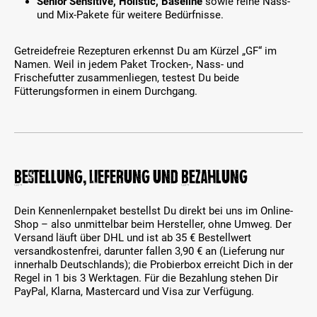
Senior Sensitive, Holistic, Baseline
sowie reine Nass-
und Mix-Pakete für weitere Bedürfnisse.
Getreidefreie Rezepturen erkennst Du am Kürzel „GF“ im
Namen. Weil in jedem Paket Trocken-, Nass- und
Frischefutter zusammenliegen, testest Du beide
Fütterungsformen in einem Durchgang.
Bestellung, Lieferung und Bezahlung
Dein Kennenlernpaket bestellst Du direkt bei uns im Online-
Shop – also unmittelbar beim Hersteller, ohne Umweg. Der
Versand läuft über DHL und ist ab 35 € Bestellwert
versandkostenfrei, darunter fallen 3,90 € an (Lieferung nur
innerhalb Deutschlands); die Probierbox erreicht Dich in der
Regel in 1 bis 3 Werktagen. Für die Bezahlung stehen Dir
PayPal, Klarna, Mastercard und Visa zur Verfügung.