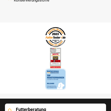
Konservierungsstoffe
Futterberatung