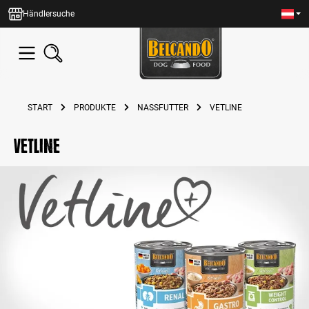
alt springen
Händlersuche
START
PRODUKTE
NASSFUTTER
VETLINE
Vetline