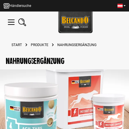
alt springen
Händlersuche
START
PRODUKTE
NAHRUNGSERGÄNZUNG
Nahrungsergänzung