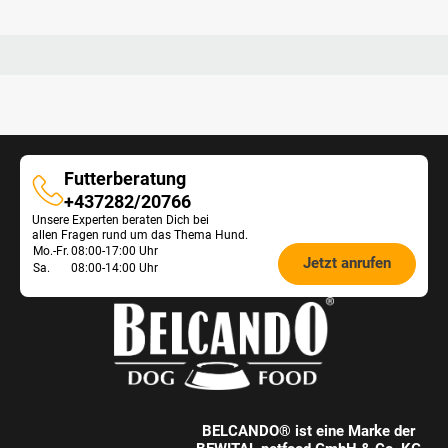
Futterberatung
Futterberatung
+437282/20766
Unsere Experten beraten Dich bei
allen Fragen rund um das Thema Hund.
Öffnungszeiten
Mo.-Fr.
08:00-17:00 Uhr
Jetzt anrufen
Sa.
08:00-14:00 Uhr
Futterberatung:
BELCANDO® ist eine Marke der