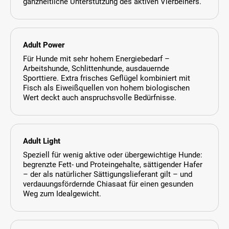
ganzheitliche Unterstützung des aktiven Vierbeiners.
Adult Power
Für Hunde mit sehr hohem Energiebedarf –
Arbeitshunde, Schlittenhunde, ausdauernde
Sporttiere. Extra frisches Geflügel kombiniert mit
Fisch als Eiweißquellen von hohem biologischen
Wert deckt auch anspruchsvolle Bedürfnisse.
Adult Light
Speziell für wenig aktive oder übergewichtige Hunde:
begrenzte Fett- und Proteingehalte, sättigender Hafer
– der als natürlicher Sättigungslieferant gilt – und
verdauungsfördernde Chiasaat für einen gesunden
Weg zum Idealgewicht.