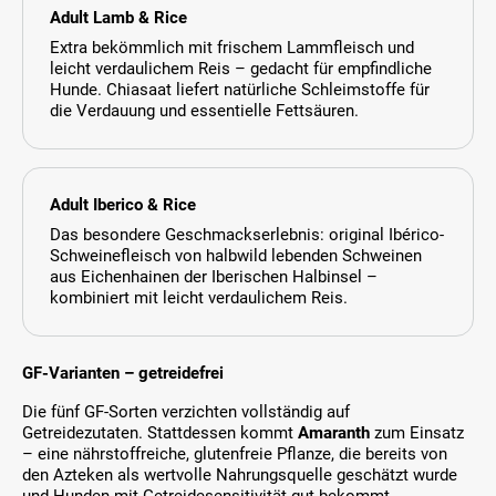
Adult Lamb & Rice
Extra bekömmlich mit frischem Lammfleisch und
leicht verdaulichem Reis – gedacht für empfindliche
Hunde. Chiasaat liefert natürliche Schleimstoffe für
die Verdauung und essentielle Fettsäuren.
Adult Iberico & Rice
Das besondere Geschmackserlebnis: original Ibérico-
Schweinefleisch von halbwild lebenden Schweinen
aus Eichenhainen der Iberischen Halbinsel –
kombiniert mit leicht verdaulichem Reis.
GF-Varianten – getreidefrei
Die fünf GF-Sorten verzichten vollständig auf
Getreidezutaten. Stattdessen kommt
Amaranth
zum Einsatz
– eine nährstoffreiche, glutenfreie Pflanze, die bereits von
den Azteken als wertvolle Nahrungsquelle geschätzt wurde
und Hunden mit Getreidesensitivität gut bekommt.