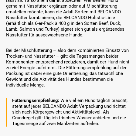
lässt sich also allein damit abdecken. Wer seinen Hund
gerne mit Nassfutter ergänzen oder auf Mischfütterung
umstellen möchte, kann die Adult-Sorten mit BELCANDO
Nassfutter kombinieren; die BELCANDO Holistic-Linie
(erhältlich als 6-er-Pack à 400 g in den Sorten Beef, Duck,
Lamb, Salmon und Turkey) eignet sich gut als ergänzendes
Nassfutter für ausgewachsene Hunde.
Bei der Mischfütterung – also dem kombinierten Einsatz von
Trocken- und Nassfutter – gilt: die Tagesmengen beider
Komponenten entsprechend reduzieren, damit der Hund nicht
zu viel Energie aufnimmt. Die Fütterungsempfehlung auf der
Packung ist dabei eine gute Orientierung; das tatsächliche
Gewicht und die Aktivität des Hundes bestimmen die
individuelle Menge.
Fütterungsempfehlung:
Wie viel ein Hund täglich braucht,
steht auf jeder BELCANDO Adult Verpackung und richtet
sich nach Körpergewicht und Aktivitätslevel. Als
Grundregel gilt: täglich frisches Wasser anbieten und die
Tagesmenge auf zwei Mahlzeiten aufteilen.