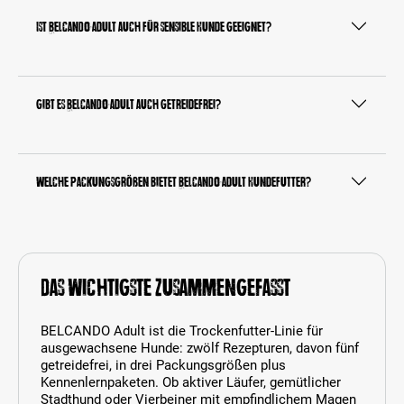
Ist BELCANDO Adult auch für sensible Hunde geeignet?
Gibt es BELCANDO Adult auch getreidefrei?
Welche Packungsgrößen bietet BELCANDO Adult Hundefutter?
Das Wichtigste zusammengefasst
BELCANDO Adult ist die Trockenfutter-Linie für
ausgewachsene Hunde: zwölf Rezepturen, davon fünf
getreidefrei, in drei Packungsgrößen plus
Kennenlernpaketen. Ob aktiver Läufer, gemütlicher
Stadthund oder Vierbeiner mit empfindlichem Magen