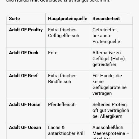
Sorte
Hauptproteinquelle
Besonderheit
Adult GF Poultry
Extra frisches
Getreidefrei,
Geflügelfleisch
bekannte
Proteinquelle
Adult GF Duck
Ente
Alternative zu
Geflügel (Huhn),
getreidefrei
Adult GF Beef
Extra frisches
Für Hunde, die
Rindfleisch
keine
Geflügelproteine
vertragen
Adult GF Horse
Pferdefleisch
Seltenes Protein,
oft gut verträglich
bei Allergikern
Adult GF Ocean
Lachs &
Ausschließlich
antarktischer Krill
Meeresproteine –