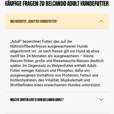
Häufige Fragen zu BELCANDO Adult Hundefutter
Was bedeutet „Adult“ bei Hundefutter?
„Adult“ bezeichnet Futter, das auf die
Nährstoffbedürfnisse ausgewachsener Hunde
abgestimmt ist. Je nach Rasse gilt ein Hund ab etwa
zwölf bis 24 Monaten als ausgewachsen – kleine
Rassen früher, große und Riesenwuchs-Rassen deutlich
später. Im Gegensatz zu Welpenfutter enthält Adult-
Futter weniger Kalzium und Phosphor, dafür ein
ausgewogenes Verhältnis von Proteinen, Fetten und
Kohlenhydraten, das Vitalität, Muskelerhalt und
Wohlbefinden eines erwachsenen Hundes unterstützt.
Welche Sorten gibt es von BELCANDO Adult?