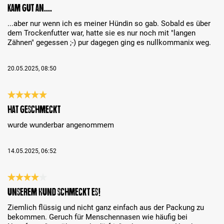
Bewertung mit 5 von 5 Sternen
Kam gut an....
...aber nur wenn ich es meiner Hündin so gab. Sobald es über
dem Trockenfutter war, hatte sie es nur noch mit "langen
Zähnen" gegessen ;-) pur dagegen ging es nullkommanix weg.
20.05.2025, 08:50
Bewertung mit 5 von 5 Sternen
hat geschmeckt
wurde wunderbar angenommem
14.05.2025, 06:52
Bewertung mit 4 von 5 Sternen
Unserem Hund schmeckt es!
Ziemlich flüssig und nicht ganz einfach aus der Packung zu
bekommen. Geruch für Menschennasen wie häufig bei