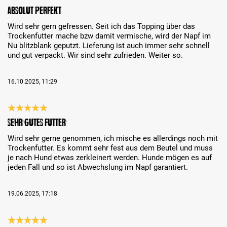
Bewertung mit 5 von 5 Sternen
Absolut perfekt
Wird sehr gern gefressen. Seit ich das Topping über das
Trockenfutter mache bzw damit vermische, wird der Napf im
Nu blitzblank geputzt. Lieferung ist auch immer sehr schnell
und gut verpackt. Wir sind sehr zufrieden. Weiter so.
16.10.2025, 11:29
Bewertung mit 5 von 5 Sternen
Sehr gutes Futter
Wird sehr gerne genommen, ich mische es allerdings noch mit
Trockenfutter. Es kommt sehr fest aus dem Beutel und muss
je nach Hund etwas zerkleinert werden. Hunde mögen es auf
jeden Fall und so ist Abwechslung im Napf garantiert.
19.06.2025, 17:18