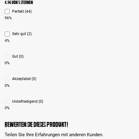
Durchschnittliche Bewertung 4.9 von 5 Sternen
4.96 von 5 Sternen
Perfekt (44)
96%
Sehr gut (2)
4%
Gut (0)
0%
Akzeptabel (0)
0%
Unbefriedigend (0)
0%
Bewerten Sie dieses Produkt!
Teilen Sie Ihre Erfahrungen mit anderen Kunden.