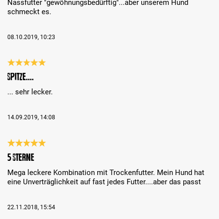
Nassfutter "gewöhnungsbedürftig"...aber unserem Hund
schmeckt es.
08.10.2019, 10:23
Bewertung mit 5 von 5 Sternen
Spitze....
... sehr lecker.
14.09.2019, 14:08
Bewertung mit 5 von 5 Sternen
5 Sterne
Mega leckere Kombination mit Trockenfutter. Mein Hund hat
eine Unverträglichkeit auf fast jedes Futter....aber das passt
22.11.2018, 15:54