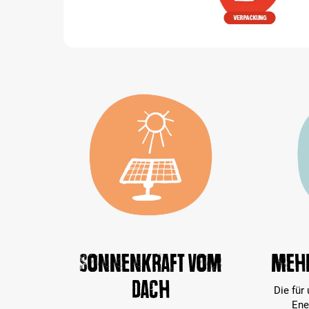
Sonnenkraft vom
Mehr
Dach
Die für
Ene