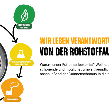
Wir leben Verantwor
Von der Rohstoffau
Warum unser Futter so lecker ist? Weil neb
schonende und möglichst umweltfreundlic
anschließend der Gaumenschmaus in die 