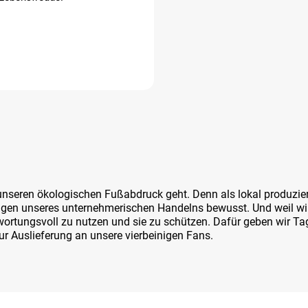
 unseren ökologischen Fußabdruck geht. Denn als lokal produz
ungen unseres unternehmerischen Handelns bewusst. Und weil wi
twortungsvoll zu nutzen und sie zu schützen. Dafür geben wir T
ur Auslieferung an unsere vierbeinigen Fans.