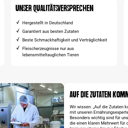
Unser Qualitätsversprechen
Hergestellt in Deutschland
Garantiert aus besten Zutaten
Beste Schmackhaftigkeit und Verträglichkeit
Fleischerzeugnisse nur aus
lebensmitteltauglichen Tieren
Auf die Zutaten komm
Wir wissen: „Auf die Zutaten
mit unseren Ernährungsexperten
Besonders wichtig sind für un
die einen klaren Mehrwert für 