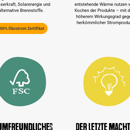
serkraft, Solarenergie und
entstehende Wärme nutzen 
alternative Brennstoffe.
Kochen der Produkte – mit d
höherem Wirkungsgrad geg
herkömmlicher Stromprodu
00% Ökostrom Zertifikat
umfreundliches
Der Letzte macht