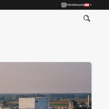
Händlersuche