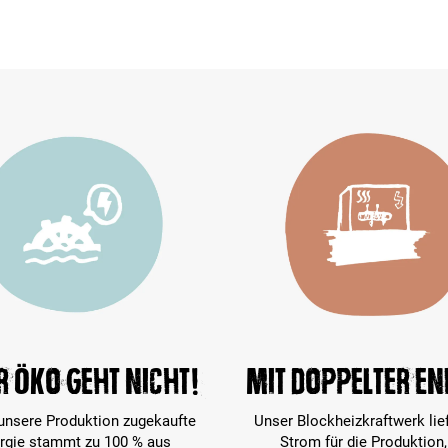
 öko geht nicht!
Mit doppelter En
 unsere Produktion zugekaufte
Unser Blockheizkraftwerk lie
rgie stammt zu 100 % aus
Strom für die Produktion,