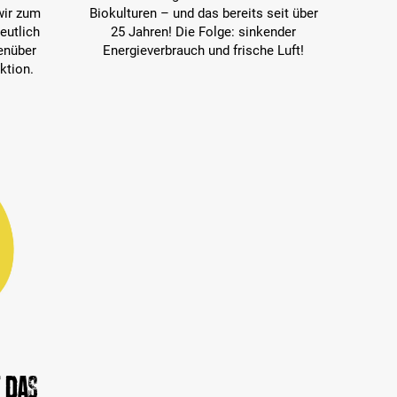
wir zum
Biokulturen – und das bereits seit über
eutlich
25 Jahren! Die Folge: sinkender
enüber
Energieverbrauch und frische Luft!
ktion.
 das