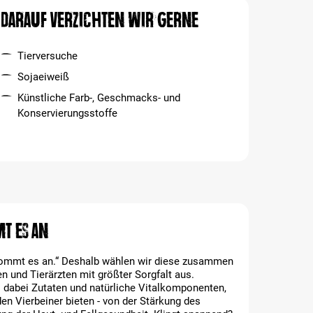
Darauf verzichten wir gerne
Tierversuche
Sojaeiweiß
Künstliche Farb-, Geschmacks- und
Konservierungsstoffe
t es an
 kommt es an.“ Deshalb wählen wir diese zusammen
 und Tierärzten mit größter Sorgfalt aus.
s dabei Zutaten und natürliche Vitalkomponenten,
den Vierbeiner bieten - von der Stärkung des