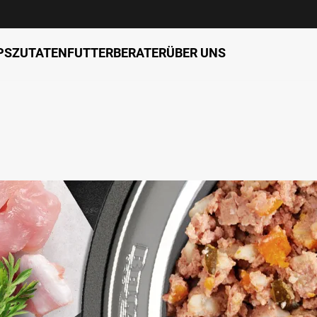
PS
ZUTATEN
FUTTERBERATER
ÜBER UNS