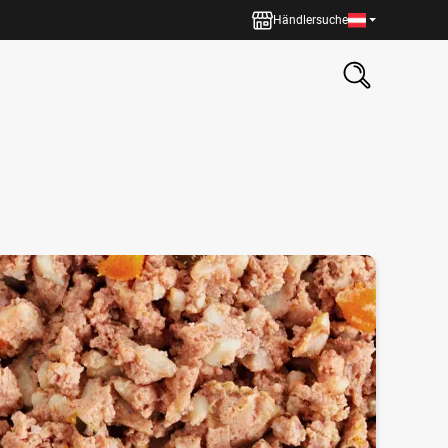
Händlersuche