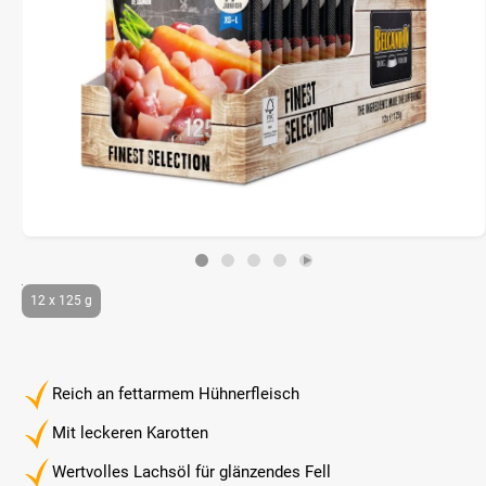
12 x 125 g
Reich an fettarmem Hühnerfleisch
Mit leckeren Karotten
Wertvolles Lachsöl für glänzendes Fell