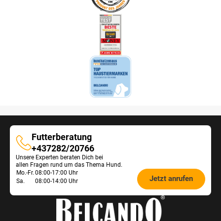
Futterberatung
Futterberatung
+437282/20766
Unsere Experten beraten Dich bei
allen Fragen rund um das Thema Hund.
Öffnungszeiten
Mo.-Fr.
08:00-17:00 Uhr
Jetzt anrufen
Sa.
08:00-14:00 Uhr
Futterberatung: