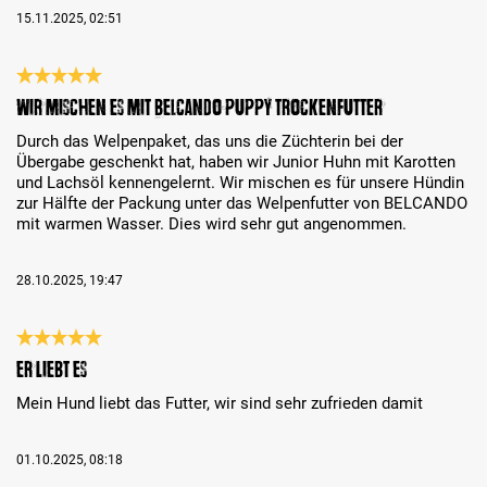
15.11.2025, 02:51
Bewertung mit 5 von 5 Sternen
Wir mischen es mit BELCANDO Puppy Trockenfutter
Durch das Welpenpaket, das uns die Züchterin bei der
Übergabe geschenkt hat, haben wir Junior Huhn mit Karotten
und Lachsöl kennengelernt. Wir mischen es für unsere Hündin
zur Hälfte der Packung unter das Welpenfutter von BELCANDO
mit warmen Wasser. Dies wird sehr gut angenommen.
28.10.2025, 19:47
Bewertung mit 5 von 5 Sternen
Er liebt es
Mein Hund liebt das Futter, wir sind sehr zufrieden damit
01.10.2025, 08:18