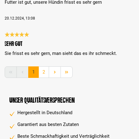
Futter ist gut, unsere Hündin frisst es sehr gern
20.12.2024, 13:08
Bewertung mit 5 von 5 Sternen
Sehr gut
Sie frisst es sehr gern, man sieht das es ihr schmeckt.
Seite
Seite
1
2
Unser Qualitätsversprechen
Hergestellt in Deutschland
Garantiert aus besten Zutaten
Beste Schmackhaftigkeit und Verträglichkeit