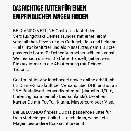
Das richtige Futter für einen
empfindlichen Magen finden
BELCANDO VETLINE Gastro entlastet den
Verdauungstrakt Deines Hundes mit einer leicht
verdaulichen Rezeptur aus Geflügel, Reis und Leinsaat
— als Trockenfutter und als Nassfutter, damit Du die
passende Form für Deinen Vierbeiner wählen kannst.
Weil es sich um ein Diätfutter handelt, gehört sein
Einsatz immer in die Abstimmung mit Deinem
Tierarzt.
Gastro ist im Zoofachhandel sowie online erhältlich.
Im Online-Shop läuft der Versand über DHL und ist ab
35 € Bestellwert versandkostenfrei (darunter 3,90 €,
Lieferung nur innerhalb Deutschlands); bezahlen
kannst Du mit PayPal, Klarna, Mastercard oder Visa.
Bei BELCANDO findest Du das passende Futter für
Dein vierbeiniges Unikat — auch dann, wenn sein
Magen besondere Rücksicht braucht.