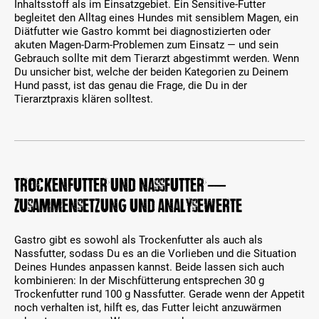
Inhaltsstoff als im Einsatzgebiet. Ein Sensitive-Futter
begleitet den Alltag eines Hundes mit sensiblem Magen, ein
Diätfutter wie Gastro kommt bei diagnostizierten oder
akuten Magen-Darm-Problemen zum Einsatz — und sein
Gebrauch sollte mit dem Tierarzt abgestimmt werden. Wenn
Du unsicher bist, welche der beiden Kategorien zu Deinem
Hund passt, ist das genau die Frage, die Du in der
Tierarztpraxis klären solltest.
Trockenfutter und Nassfutter —
Zusammensetzung und Analysewerte
Gastro gibt es sowohl als Trockenfutter als auch als
Nassfutter, sodass Du es an die Vorlieben und die Situation
Deines Hundes anpassen kannst. Beide lassen sich auch
kombinieren: In der Mischfütterung entsprechen 30 g
Trockenfutter rund 100 g Nassfutter. Gerade wenn der Appetit
noch verhalten ist, hilft es, das Futter leicht anzuwärmen