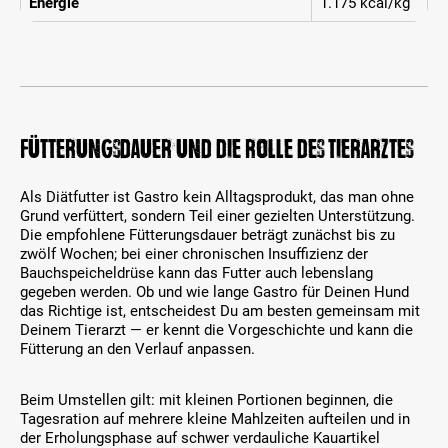
Energie
1.175 kcal/kg
Fütterungsdauer und die Rolle des Tierarztes
Als Diätfutter ist Gastro kein Alltagsprodukt, das man ohne
Grund verfüttert, sondern Teil einer gezielten Unterstützung.
Die empfohlene Fütterungsdauer beträgt zunächst bis zu
zwölf Wochen; bei einer chronischen Insuffizienz der
Bauchspeicheldrüse kann das Futter auch lebenslang
gegeben werden. Ob und wie lange Gastro für Deinen Hund
das Richtige ist, entscheidest Du am besten gemeinsam mit
Deinem Tierarzt — er kennt die Vorgeschichte und kann die
Fütterung an den Verlauf anpassen.
Beim Umstellen gilt: mit kleinen Portionen beginnen, die
Tagesration auf mehrere kleine Mahlzeiten aufteilen und in
der Erholungsphase auf schwer verdauliche Kauartikel