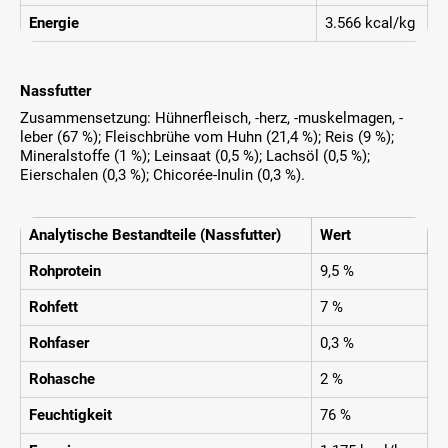
Energie
3.566 kcal/kg
Nassfutter
Zusammensetzung: Hühnerfleisch, -herz, -muskelmagen, -
leber (67 %); Fleischbrühe vom Huhn (21,4 %); Reis (9 %);
Mineralstoffe (1 %); Leinsaat (0,5 %); Lachsöl (0,5 %);
Eierschalen (0,3 %); Chicorée-Inulin (0,3 %).
Analytische Bestandteile (Nassfutter)
Wert
Rohprotein
9,5 %
Rohfett
7 %
Rohfaser
0,3 %
Rohasche
2 %
Feuchtigkeit
76 %