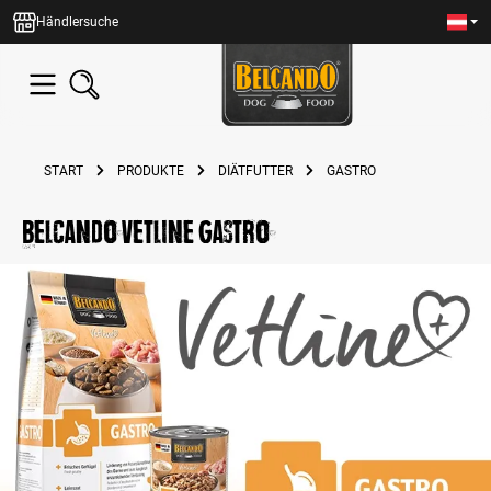
alt springen
Händlersuche
START
PRODUKTE
DIÄTFUTTER
GASTRO
BELCANDO VETLINE Gastro