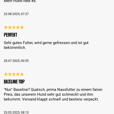
Mein Hund liebt es.
23.08.2025, 07:27
Bewertung mit 5 von 5 Sternen
Perfekt
Sehr gutes Futter, wird gerne gefressen und ist gut
bekömmlich.
28.07.2025, 00:55
Bewertung mit 5 von 5 Sternen
Baseline TOP
"Nur" Baseline? Quatsch, prima Nassfutter zu einem fairen
Preis, das unserem Hund sehr gut schmeckt und ihm
bekommt. Versand klappt schnell und bestens verpackt.
20.05.2025, 08:13