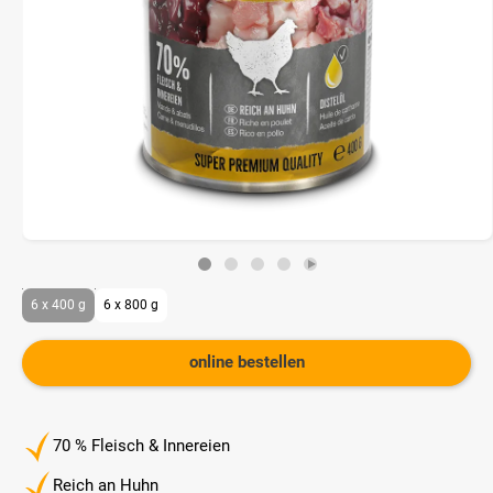
6 x 400 g
6 x 800 g
online bestellen
70 % Fleisch & Innereien
Reich an Huhn