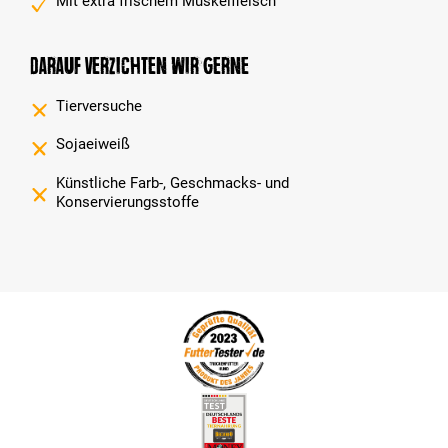
Mit extra frischem Muskelfleisch
Darauf verzichten wir gerne
Tierversuche
Sojaeiweiß
Künstliche Farb-, Geschmacks- und
Konservierungsstoffe