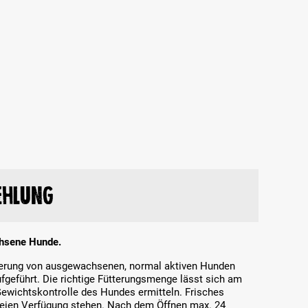
ehlung
chsene Hunde.
tterung von ausgewachsenen, normal aktiven Hunden
ufgeführt. Die richtige Fütterungsmenge lässt sich am
ewichtskontrolle des Hundes ermitteln. Frisches
freien Verfügung stehen. Nach dem Öffnen max. 24