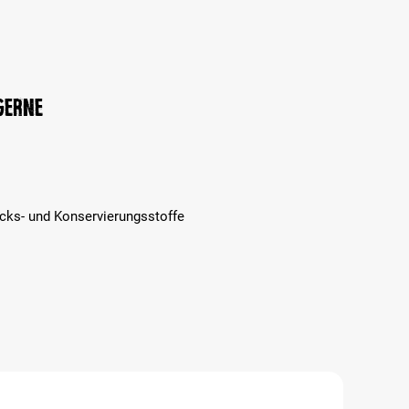
 gerne
cks- und Konservierungsstoffe