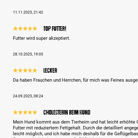
11.11.2025, 21:42
Top Futter!
Bewertung mit 5 von 5 Sternen
Futter wird super akzeptiert.
28.10.2025, 19:05
Lecker
Bewertung mit 5 von 5 Sternen
Da haben Frauchen und Herrchen, für mich was Feines ausges
24.09.2025, 08:24
Cholesterin beim Hund
Bewertung mit 5 von 5 Sternen
Mein Hund kommt aus dem Tierheim und hat leicht erhöhte Cho
Futter mit reduziertem Fettgehalt. Durch die detailliert ange
leicht möglich, und ich habe mich deshalb für die Geflügelba