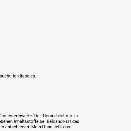
ucht. Ich liebe es.
lesterinwerte. Der Tierarzt riet mir zu
gebenen Inhaltsstoffe bei Belcando ist das
sis entschieden. Mein Hund liebt das