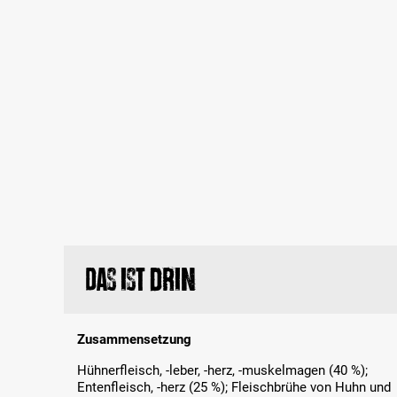
Das ist drin
Zusammensetzung
Hühnerfleisch, -leber, -herz, -muskelmagen (40 %);
Entenfleisch, -herz (25 %); Fleischbrühe von Huhn und