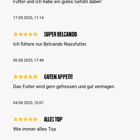
Futter und ich habe ein gutes Gefühl dabei!
17.09.2025, 11:14
Super Belcando
Bewertung mit 5 von 5 Sternen
Ich füttere nur Belcando Nassfutter.
06.08.2025, 17:48
Guten Appetit
Bewertung mit 5 von 5 Sternen
Das Futter wird gern gefressen und gut vertragen.
04.08.2025, 10:01
Alles Top
Bewertung mit 5 von 5 Sternen
Wie immer alles Top