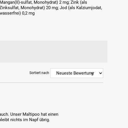
Mangan(II)-sulfat, Monohydrat) 2 mg; Zink (als
Zinksulfat, Monohydrat) 20 mg; Jod (als Kalziumjodat,
wasserfrei) 0,2 mg
Sortiert nach
r auch. Unser Maltipoo hat einen
leibt nichts im Napf übrig.