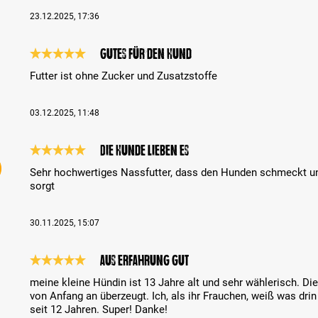
23.12.2025, 17:36
Gutes für den Hund
Bewertung mit 5 von 5 Sternen
Futter ist ohne Zucker und Zusatzstoffe
03.12.2025, 11:48
Die Hunde lieben es
Bewertung mit 5 von 5 Sternen
Sehr hochwertiges Nassfutter, dass den Hunden schmeckt un
sorgt
30.11.2025, 15:07
aus Erfahrung gut
Bewertung mit 5 von 5 Sternen
meine kleine Hündin ist 13 Jahre alt und sehr wählerisch. 
von Anfang an überzeugt. Ich, als ihr Frauchen, weiß was drin 
seit 12 Jahren. Super! Danke!