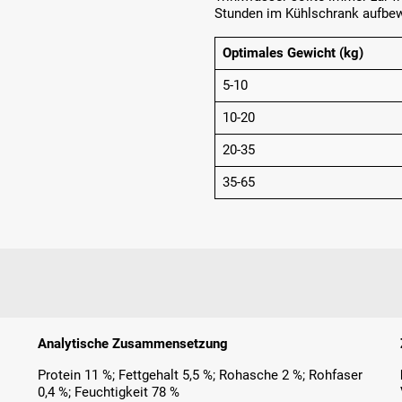
Stunden im Kühlschrank aufbew
Optimales Gewicht (kg)
5-10
10-20
20-35
35-65
Analytische Zusammensetzung
Protein 11 %; Fettgehalt 5,5 %; Rohasche 2 %; Rohfaser
0,4 %; Feuchtigkeit 78 %