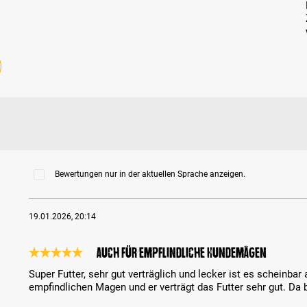
1
Bewertungen nur in der aktuellen Sprache anzeigen.
19.01.2026, 20:14
Auch für empflindliche Hundemägen
Bewertung mit 5 von 5 Sternen
Super Futter, sehr gut verträglich und lecker ist es scheinba
empfindlichen Magen und er verträgt das Futter sehr gut. Da b