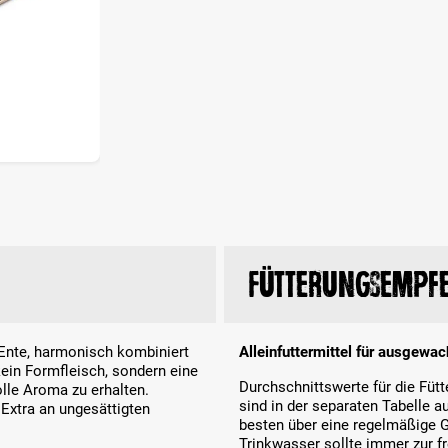
Fütterungsempf
Ente, harmonisch kombiniert
Alleinfuttermittel für ausgewa
kein Formfleisch, sondern eine
Durchschnittswerte für die Fü
olle Aroma zu erhalten.
sind in der separaten Tabelle a
 Extra an ungesättigten
besten über eine regelmäßige G
Trinkwasser sollte immer zur 