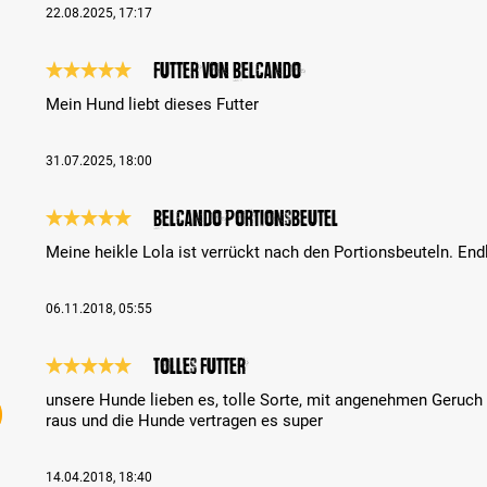
22.08.2025, 17:17
Futter von Belcando
Bewertung mit 5 von 5 Sternen
Mein Hund liebt dieses Futter
31.07.2025, 18:00
Belcando Portionsbeutel
Bewertung mit 5 von 5 Sternen
Meine heikle Lola ist verrückt nach den Portionsbeuteln. En
06.11.2018, 05:55
tolles Futter
Bewertung mit 5 von 5 Sternen
unsere Hunde lieben es, tolle Sorte, mit angenehmen Geruch u
raus und die Hunde vertragen es super
14.04.2018, 18:40