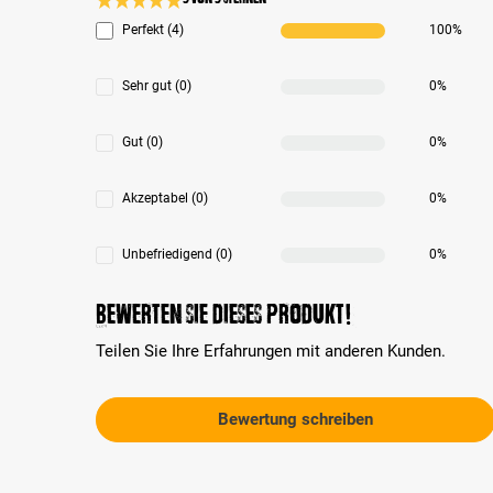
Durchschnittliche Bewertung 5 von 5 Sternen
Perfekt (4)
100%
Sehr gut (0)
0%
Gut (0)
0%
Akzeptabel (0)
0%
Unbefriedigend (0)
0%
Bewerten Sie dieses Produkt!
Teilen Sie Ihre Erfahrungen mit anderen Kunden.
Bewertung schreiben