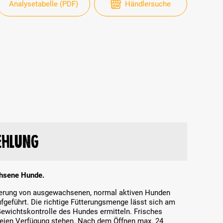
Analysetabelle (PDF)
Händlersuche
ehlung
chsene Hunde.
tterung von ausgewachsenen, normal aktiven Hunden
ufgeführt. Die richtige Fütterungsmenge lässt sich am
ewichtskontrolle des Hundes ermitteln. Frisches
freien Verfügung stehen. Nach dem Öffnen max. 24