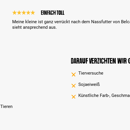
Einfach toll
Bewertung mit 5 von 5 Sternen
Meine kleine ist ganz verrückt nach dem Nassfutter von Bel
sieht ansprechend aus.
Darauf verzichten wir
Tierversuche
Sojaeiweiß
Künstliche Farb-, Geschma
 Tieren