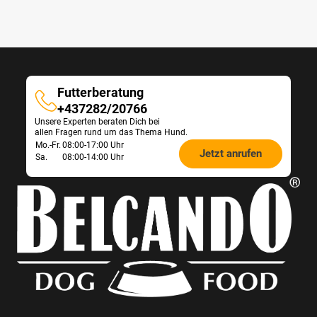
Futterberatung
Futterberatung
+437282/20766
Unsere Experten beraten Dich bei
allen Fragen rund um das Thema Hund.
Öffnungszeiten
Mo.-Fr.
08:00-17:00 Uhr
Jetzt anrufen
Sa.
08:00-14:00 Uhr
Futterberatung: