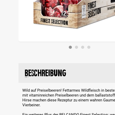
Beschreibung
Wild auf Preiselbeeren! Fettarmes Wildfleisch in bester
mit vitaminreichen Preiselbeeren und dem ballaststoff
Hirse machen diese Rezeptur zu einem wahren Gaum
Vierbeiner.
Ein weiteres Plus der BELCANDO Finest Selection: we