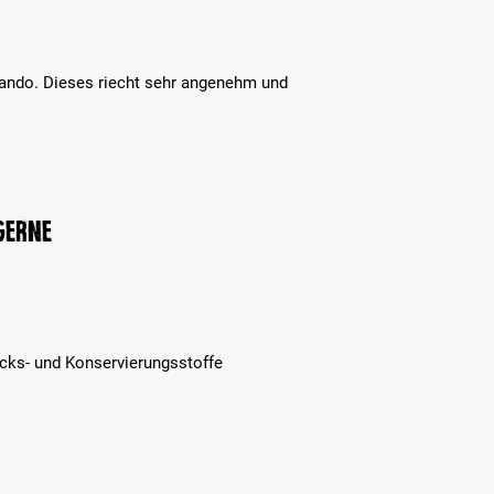
cando. Dieses riecht sehr angenehm und
 gerne
cks- und Konservierungsstoffe