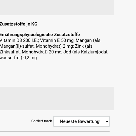
Zusatzstoffe je KG
Ernährungsphysiologische Zusatzstoffe
Vitamin D3 200 I.E.; Vitamin E 50 mg; Mangan (als
Mangan(II)-sulfat, Monohydrat) 2 mg; Zink (als
Zinksulfat, Monohydrat) 20 mg; Jod (als Kalziumjodat,
wasserfrei) 0,2 mg
Sortiert nach