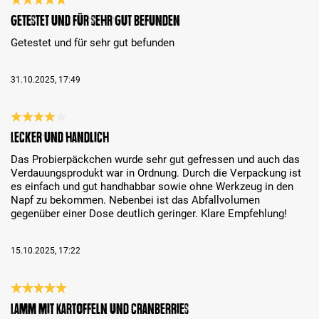
Bewertung mit 5 von 5 Sternen
Getestet und für sehr gut befunden
Getestet und für sehr gut befunden
31.10.2025, 17:49
Bewertung mit 4 von 5 Sternen
Lecker und handlich
Das Probierpäckchen wurde sehr gut gefressen und auch das
Verdauungsprodukt war in Ordnung. Durch die Verpackung ist
es einfach und gut handhabbar sowie ohne Werkzeug in den
Napf zu bekommen. Nebenbei ist das Abfallvolumen
gegenüber einer Dose deutlich geringer. Klare Empfehlung!
15.10.2025, 17:22
Bewertung mit 5 von 5 Sternen
Lamm mit Kartoffeln und Cranberries