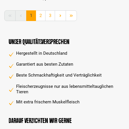
Seite
Seite
Seite
1
2
3
Unser Qualitätsversprechen
Hergestellt in Deutschland
Garantiert aus besten Zutaten
Beste Schmackhaftigkeit und Verträglichkeit
Fleischerzeugnisse nur aus lebensmitteltauglichen
Tieren
Mit extra frischem Muskelfleisch
Darauf verzichten wir gerne