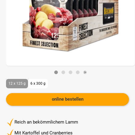
12 x 125 g
6 x 300 g
online bestellen
Reich an bekömmlichem Lamm
Mit Kartoffel und Cranberries