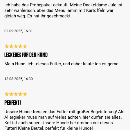
Ich habe das Probepaket gekauft. Meine Dackeldame Jule ist
sehr wählerisch, aber das Menü lamm mit Kartoffeln war
gleich weg. Es hat ihr geschmeckt.
02.09.2025, 16:31
Bewertung mit 5 von 5 Sternen
Leckeres für den Hund
Mein Hund liebt dieses Futter, und daher kaufe ich es gerne
18.08.2025, 14:30
Bewertung mit 5 von 5 Sternen
Perfekt!
Unsere Hunde fressen das Futter mit großer Begeisterung! Als
Allergieker muss man auf vieles achten, hier dürfen sie alles.
Kot ist auch super. Unsere Hunde bekommen nur dieses
Futter! Kleine Beutel, perfekt für kleine Hunde!