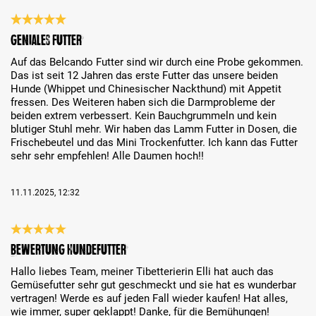
Bewertung mit 5 von 5 Sternen
Geniales FUTTER
Auf das Belcando Futter sind wir durch eine Probe gekommen.
Das ist seit 12 Jahren das erste Futter das unsere beiden
Hunde (Whippet und Chinesischer Nackthund) mit Appetit
fressen. Des Weiteren haben sich die Darmprobleme der
beiden extrem verbessert. Kein Bauchgrummeln und kein
blutiger Stuhl mehr. Wir haben das Lamm Futter in Dosen, die
Frischebeutel und das Mini Trockenfutter. Ich kann das Futter
sehr sehr empfehlen! Alle Daumen hoch!!
11.11.2025, 12:32
Bewertung mit 5 von 5 Sternen
Bewertung Hundefutter
Hallo liebes Team, meiner Tibetterierin Elli hat auch das
Gemüsefutter sehr gut geschmeckt und sie hat es wunderbar
vertragen! Werde es auf jeden Fall wieder kaufen! Hat alles,
wie immer, super geklappt! Danke, für die Bemühungen!