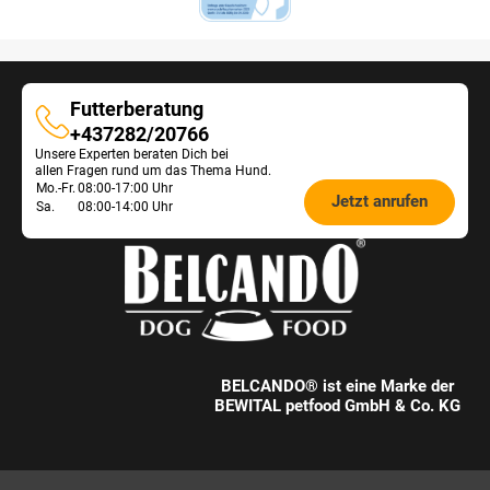
Futterberatung
Futterberatung
+437282/20766
Unsere Experten beraten Dich bei
allen Fragen rund um das Thema Hund.
Öffnungszeiten
Mo.-Fr.
08:00-17:00 Uhr
Jetzt anrufen
Sa.
08:00-14:00 Uhr
Futterberatung:
BELCANDO® ist eine Marke der
BEWITAL petfood GmbH & Co. KG