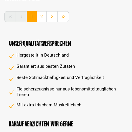
Seite
Seite
1
2
Unser Qualitätsversprechen
Hergestellt in Deutschland
Garantiert aus besten Zutaten
Beste Schmackhaftigkeit und Verträglichkeit
Fleischerzeugnisse nur aus lebensmitteltauglichen
Tieren
Mit extra frischem Muskelfleisch
Darauf verzichten wir gerne