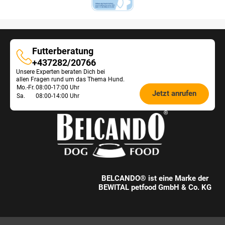
Futterberatung
Futterberatung
+437282/20766
Unsere Experten beraten Dich bei
allen Fragen rund um das Thema Hund.
Öffnungszeiten
Mo.-Fr.
08:00-17:00 Uhr
Jetzt anrufen
Sa.
08:00-14:00 Uhr
Futterberatung:
BELCANDO® ist eine Marke der
BEWITAL petfood GmbH & Co. KG