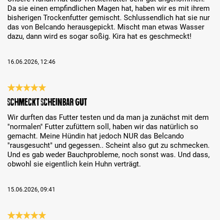
Da sie einen empfindlichen Magen hat, haben wir es mit ihrem
bisherigen Trockenfutter gemischt. Schlussendlich hat sie nur
das von Belcando herausgepickt. Mischt man etwas Wasser
dazu, dann wird es sogar soßig. Kira hat es geschmeckt!
16.06.2026, 12:46
Bewertung mit 5 von 5 Sternen
Schmeckt scheinbar gut
Wir durften das Futter testen und da man ja zunächst mit dem
"normalen" Futter zufüttern soll, haben wir das natürlich so
gemacht. Meine Hündin hat jedoch NUR das Belcando
"rausgesucht" und gegessen.. Scheint also gut zu schmecken.
Und es gab weder Bauchprobleme, noch sonst was. Und dass,
obwohl sie eigentlich kein Huhn verträgt.
15.06.2026, 09:41