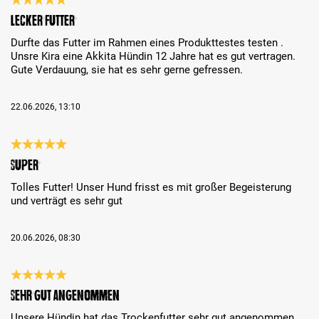
Bewertung mit 5 von 5 Sternen
lecker Futter
Durfte das Futter im Rahmen eines Produkttestes testen .
Unsre Kira eine Akkita Hündin 12 Jahre hat es gut vertragen.
Gute Verdauung, sie hat es sehr gerne gefressen.
22.06.2026, 13:10
Bewertung mit 5 von 5 Sternen
Super
Tolles Futter! Unser Hund frisst es mit großer Begeisterung
und verträgt es sehr gut
20.06.2026, 08:30
Bewertung mit 5 von 5 Sternen
Sehr gut angenommen
Unsere Hündin hat das Trockenfutter sehr gut angenommen.