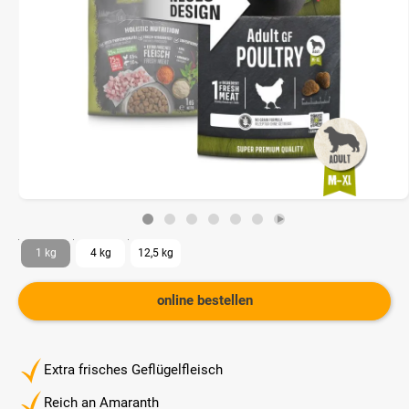
1 kg
4 kg
12,5 kg
online bestellen
Extra frisches Geflügelfleisch
Reich an Amaranth