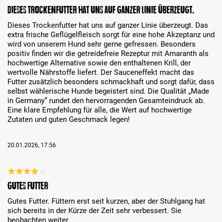
Bewertung mit 5 von 5 Sternen
Dieses Trockenfutter hat uns auf ganzer Linie überzeugt.
Dieses Trockenfutter hat uns auf ganzer Linie überzeugt. Das
extra frische Geflügelfleisch sorgt für eine hohe Akzeptanz und
wird von unserem Hund sehr gerne gefressen. Besonders
positiv finden wir die getreidefreie Rezeptur mit Amaranth als
hochwertige Alternative sowie den enthaltenen Krill, der
wertvolle Nährstoffe liefert. Der Sauceneffekt macht das
Futter zusätzlich besonders schmackhaft und sorgt dafür, dass
selbst wählerische Hunde begeistert sind. Die Qualität „Made
in Germany“ rundet den hervorragenden Gesamteindruck ab.
Eine klare Empfehlung für alle, die Wert auf hochwertige
Zutaten und guten Geschmack legen!
20.01.2026, 17:56
Bewertung mit 4 von 5 Sternen
Gutes Futter
Gutes Futter. Füttern erst seit kurzen, aber der Stuhlgang hat
sich bereits in der Kürze der Zeit sehr verbessert. Sie
beobachten weiter