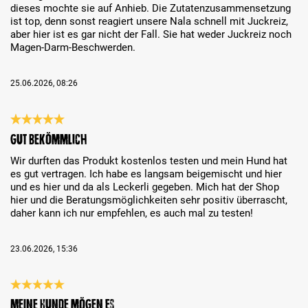
dieses mochte sie auf Anhieb. Die Zutatenzusammensetzung
ist top, denn sonst reagiert unsere Nala schnell mit Juckreiz,
aber hier ist es gar nicht der Fall. Sie hat weder Juckreiz noch
Magen-Darm-Beschwerden.
25.06.2026, 08:26
Bewertung mit 5 von 5 Sternen
Gut bekömmlich
Wir durften das Produkt kostenlos testen und mein Hund hat
es gut vertragen. Ich habe es langsam beigemischt und hier
und es hier und da als Leckerli gegeben. Mich hat der Shop
hier und die Beratungsmöglichkeiten sehr positiv überrascht,
daher kann ich nur empfehlen, es auch mal zu testen!
23.06.2026, 15:36
Bewertung mit 5 von 5 Sternen
Meine Hunde mögen es