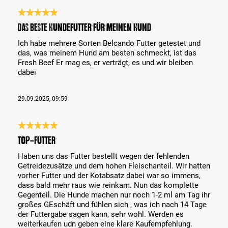
Bewertung mit 5 von 5 Sternen
Das beste Hundefutter für meinen Hund
Ich habe mehrere Sorten Belcando Futter getestet und
das, was meinem Hund am besten schmeckt, ist das
Fresh Beef Er mag es, er verträgt, es und wir bleiben
dabei
29.09.2025, 09:59
Bewertung mit 5 von 5 Sternen
Top-Futter
Haben uns das Futter bestellt wegen der fehlenden
Getreidezusätze und dem hohen Fleischanteil. Wir hatten
vorher Futter und der Kotabsatz dabei war so immens,
dass bald mehr raus wie reinkam. Nun das komplette
Gegenteil. Die Hunde machen nur noch 1-2 ml am Tag ihr
großes GEschäft und fühlen sich , was ich nach 14 Tage
der Futtergabe sagen kann, sehr wohl. Werden es
weiterkaufen udn geben eine klare Kaufempfehlung.