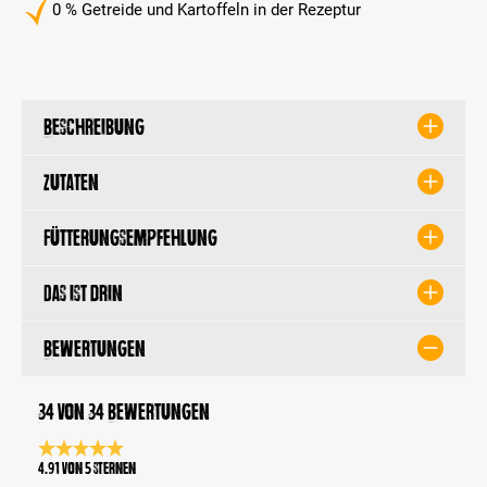
0 % Getreide und Kartoffeln in der Rezeptur
Beschreibung
Zutaten
Fütterungsempfehlung
Das ist drin
Bewertungen
34 von 34 Bewertungen
Durchschnittliche Bewertung 4.9 von 5 Sternen
4.91 von 5 Sternen