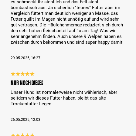
es schmeckt ihr sichtlich und das Fell sieht
bombastisch aus. Ja sicherlich "teures" Futter aber im
Vergleich füttert man deutlich weniger an Masse, das
Futter quillt im Magen nicht unnötig auf und wird sehr
gut vertragen. Die Häufchenmemge reduziert sich durch
den sehr hohen fleischanteil auf 1x am Tag! Was wir
sehr angenehm finden. Auch unsere 9 Welpen haben es
zwischen durch bekommen und sind super happy damit!
29.05.2025, 16:27
Bewertung mit 5 von 5 Sternen
Nur noch dieses
Unser Hund ist normalerweise nicht wählerisch, aber
seitdem wir dieses Futter haben, bleibt das alte
Trockenfutter liegen.
26.05.2025, 12:03