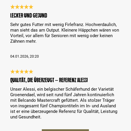
Bewertung mit 5 von 5 Sternen
Lecker und gesund
Sehr gutes Futter mit wenig Firlefranz. Hochverdaulich,
man sieht das am Output. Kleinere Häppchen wären von
Vorteil, vor allem für Senioren mit wenig oder keinen
Zähnen mehr.
04.01.2026, 20:20
Bewertung mit 5 von 5 Sternen
Qualität, die überzeugt – Referenz Alessi
Unser Alessi, ein belgischer Schäferhund der Varietät
Groenendael, wird seit rund fünf Jahren kontinuierlich
mit Belcando Mastercraft gefüttert. Als stolzer Träger
von insgesamt fünf Championtiteln im In- und Ausland
ist er eine überzeugende Referenz für Qualität, Leistung
und Gesundheit.