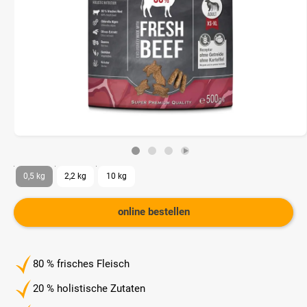
0,5 kg
2,2 kg
10 kg
online bestellen
80 % frisches Fleisch
20 % holistische Zutaten