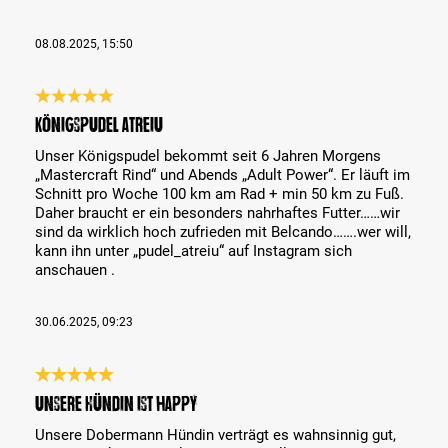
08.08.2025, 15:50
Bewertung mit 5 von 5 Sternen
Königspudel Atreiu
Unser Königspudel bekommt seit 6 Jahren Morgens
„Mastercraft Rind“ und Abends „Adult Power“. Er läuft im
Schnitt pro Woche 100 km am Rad + min 50 km zu Fuß.
Daher braucht er ein besonders nahrhaftes Futter……wir
sind da wirklich hoch zufrieden mit Belcando…….wer will,
kann ihn unter „pudel_atreiu“ auf Instagram sich
anschauen .
30.06.2025, 09:23
Bewertung mit 5 von 5 Sternen
Unsere Hündin ist happy
Unsere Dobermann Hündin verträgt es wahnsinnig gut,