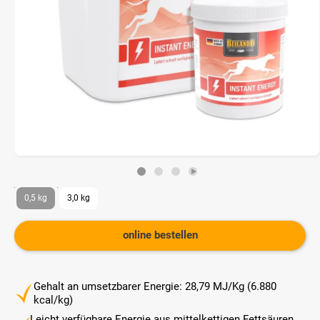
0,5 kg
3,0 kg
online bestellen
Gehalt an umsetzbarer Energie: 28,79 MJ/Kg (6.880
kcal/kg)
Leicht verfügbare Energie aus mittelkettigen Fettsäuren