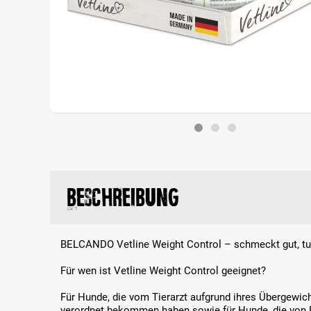
Beschreibung
BELCANDO Vetline Weight Control – schmeckt gut, tut
Für wen ist Vetline Weight Control geeignet?
Für Hunde, die vom Tierarzt aufgrund ihres Übergewic
verordnet bekommen haben sowie für Hunde, die von D