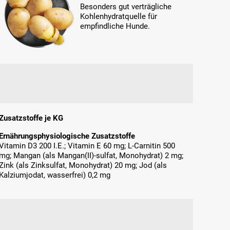
Besonders gut verträgliche
Kohlenhydratquelle für
empfindliche Hunde.
Zusatzstoffe je KG
Ernährungsphysiologische Zusatzstoffe
Vitamin D3 200 I.E.; Vitamin E 60 mg; L-Carnitin 500
mg; Mangan (als Mangan(II)-sulfat, Monohydrat) 2 mg;
Zink (als Zinksulfat, Monohydrat) 20 mg; Jod (als
Kalziumjodat, wasserfrei) 0,2 mg