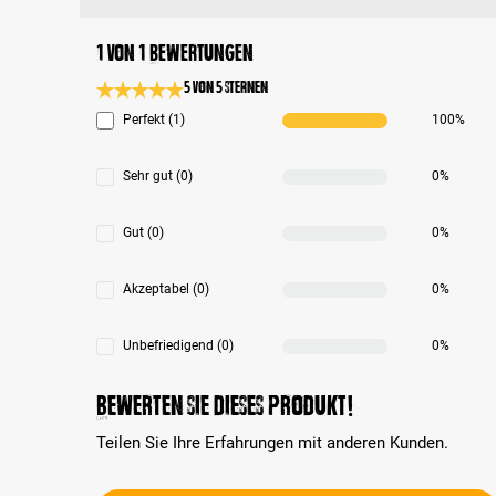
1 von 1 Bewertungen
5 von 5 Sternen
Durchschnittliche Bewertung 5 von 5 Sternen
Perfekt (1)
100%
Sehr gut (0)
0%
Gut (0)
0%
Akzeptabel (0)
0%
Unbefriedigend (0)
0%
Bewerten Sie dieses Produkt!
Teilen Sie Ihre Erfahrungen mit anderen Kunden.