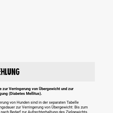
ehlung
nde zur Verringerung von Übergewicht und zur
ung (Diabetes Mellitus).
terung von Hunden sind in der separaten Tabelle
ngsdauer zur Verringerung von Übergewicht: Bis zum
 nach Bedarf zur Aufrechterhaltung des Zielgewichts.