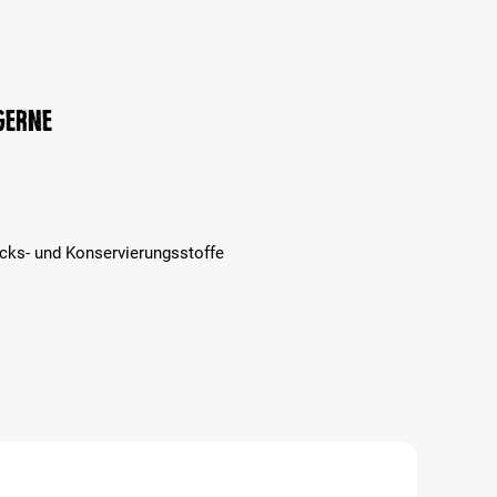
 gerne
cks- und Konservierungsstoffe