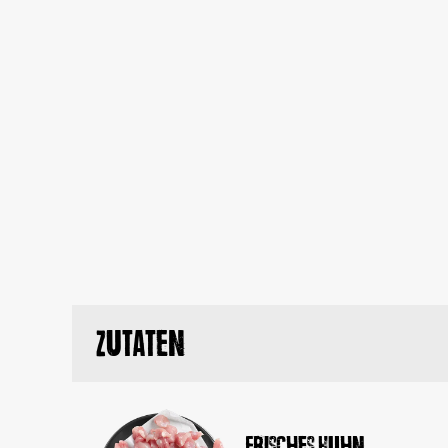
Zutaten
Frisches Huhn