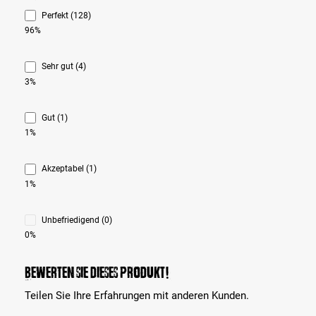
Perfekt (128)
96%
Sehr gut (4)
3%
Gut (1)
1%
Akzeptabel (1)
1%
Unbefriedigend (0)
0%
Bewerten Sie dieses Produkt!
Teilen Sie Ihre Erfahrungen mit anderen Kunden.