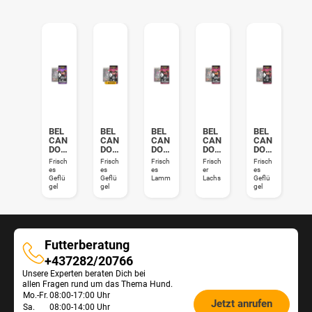
BEL
BEL
BEL
BEL
BEL
CAN
CAN
CAN
CAN
CAN
DO
DO
DO
DO
DO
Fine
Fine
Fine
Fine
Fine
Frisch
Frisch
Frisch
Frisch
Frisch
st
st
st
st
st
es
es
es
er
es
GF
Duck
GF
GF
Light
Geflü
Geflü
Lamm
Lachs
Geflü
Seni
Lam
Salm
gel
gel
gel
or
b
on
Futterberatung
Futterberatung
+437282/20766
Unsere Experten beraten Dich bei
allen Fragen rund um das Thema Hund.
Öffnungszeiten
Mo.-Fr.
08:00-17:00 Uhr
Jetzt anrufen
Sa.
08:00-14:00 Uhr