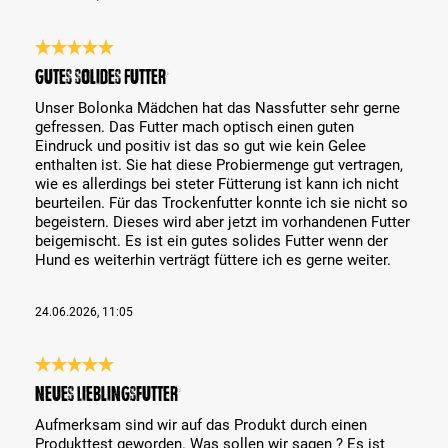
Bewertung mit 5 von 5 Sternen
Gutes solides Futter
Unser Bolonka Mädchen hat das Nassfutter sehr gerne
gefressen. Das Futter mach optisch einen guten
Eindruck und positiv ist das so gut wie kein Gelee
enthalten ist. Sie hat diese Probiermenge gut vertragen,
wie es allerdings bei steter Fütterung ist kann ich nicht
beurteilen. Für das Trockenfutter konnte ich sie nicht so
begeistern. Dieses wird aber jetzt im vorhandenen Futter
beigemischt. Es ist ein gutes solides Futter wenn der
Hund es weiterhin verträgt füttere ich es gerne weiter.
24.06.2026, 11:05
Bewertung mit 5 von 5 Sternen
Neues Lieblingsfutter
Aufmerksam sind wir auf das Produkt durch einen
Produkttest geworden. Was sollen wir sagen ? Es ist