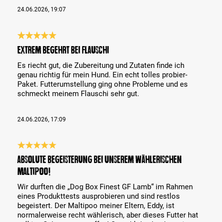
24.06.2026, 19:07
Bewertung mit 5 von 5 Sternen
Extrem begehrt bei Flauschi
Es riecht gut, die Zubereitung und Zutaten finde ich
genau richtig für mein Hund. Ein echt tolles probier-
Paket. Futterumstellung ging ohne Probleme und es
schmeckt meinem Flauschi sehr gut.
24.06.2026, 17:09
Bewertung mit 5 von 5 Sternen
Absolute Begeisterung bei unserem wählerischen
Maltipoo!
Wir durften die „Dog Box Finest GF Lamb“ im Rahmen
eines Produkttests ausprobieren und sind restlos
begeistert. Der Maltipoo meiner Eltern, Eddy, ist
normalerweise recht wählerisch, aber dieses Futter hat