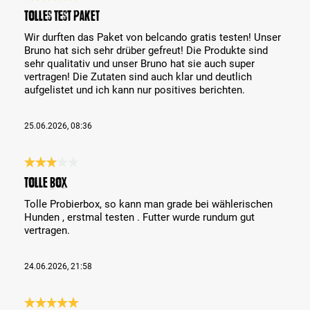
Bewertung mit 5 von 5 Sternen
Tolles Test Paket
Wir durften das Paket von belcando gratis testen! Unser
Bruno hat sich sehr drüber gefreut! Die Produkte sind
sehr qualitativ und unser Bruno hat sie auch super
vertragen! Die Zutaten sind auch klar und deutlich
aufgelistet und ich kann nur positives berichten.
25.06.2026, 08:36
Bewertung mit 3 von 5 Sternen
Tolle Box
Tolle Probierbox, so kann man grade bei wählerischen
Hunden , erstmal testen . Futter wurde rundum gut
vertragen.
24.06.2026, 21:58