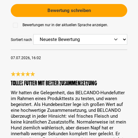
Bewertung schreiben
Bewertungen nur in der aktuellen Sprache anzeigen.
Sortiert nach
07.07.2026, 16:02
Bewertung mit 5 von 5 Sternen
Tolles Futter mit bester Zusammensetzung
Wir hatten die Gelegenheit, das BELCANDO-Hundefutter
im Rahmen eines Produkttests zu testen, und waren
begeistert. Als Hundebesitzer lege ich großen Wert auf
eine hochwertige Zusammensetzung, und BELCANDO
überzeugt in jeder Hinsicht: viel frisches Fleisch und
keine künstlichen Zusatzstoffe. Normalerweise ist mein
Hund ziemlich wählerisch, aber diesen Napf hat er
innerhalb weniger Sekunden komplett leer geleckt. Er