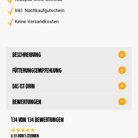
Inkl. Nachkaufgutschein
Keine Versandkosten
Beschreibung
Fütterungsempfehlung
Das ist drin
Bewertungen
134 von 134 Bewertungen
Durchschnittliche Bewertung 4.9 von 5 Sternen
4.93 von 5 Sternen