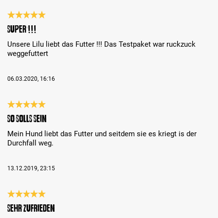
Bewertung mit 5 von 5 Sternen
Super !!!
Unsere Lilu liebt das Futter !!! Das Testpaket war ruckzuck
weggefuttert
06.03.2020, 16:16
Bewertung mit 5 von 5 Sternen
So solls sein
Mein Hund liebt das Futter und seitdem sie es kriegt is der
Durchfall weg.
13.12.2019, 23:15
Bewertung mit 5 von 5 Sternen
Sehr zufrieden