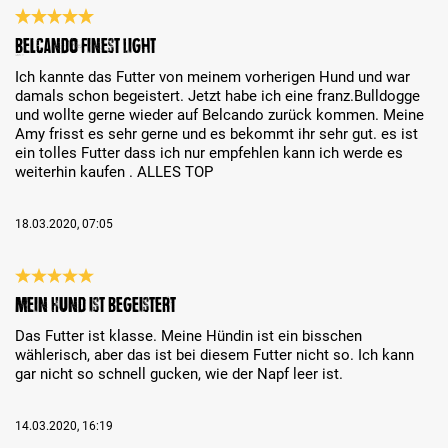
Bewertung mit 5 von 5 Sternen
Belcando Finest Light
Ich kannte das Futter von meinem vorherigen Hund und war
damals schon begeistert. Jetzt habe ich eine franz.Bulldogge
und wollte gerne wieder auf Belcando zurück kommen. Meine
Amy frisst es sehr gerne und es bekommt ihr sehr gut. es ist
ein tolles Futter dass ich nur empfehlen kann ich werde es
weiterhin kaufen . ALLES TOP
18.03.2020, 07:05
Bewertung mit 5 von 5 Sternen
Mein Hund ist begeistert
Das Futter ist klasse. Meine Hündin ist ein bisschen
wählerisch, aber das ist bei diesem Futter nicht so. Ich kann
gar nicht so schnell gucken, wie der Napf leer ist.
14.03.2020, 16:19