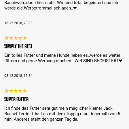
Bauchweh..doch hier nicht. Wir sind total begeistert und ich
werde die Werbetrommel schlagen..❤
18.12.2018, 20:38
Bewertung mit 5 von 5 Sternen
SIMPLY THE BEST
Ein tolles Futter und meine Hunde lieben es..werde es weiter
füttern und gerne Werbung machen.. WIR SIND BEGEISTERT❤
03.12.2018, 15:34
Bewertung mit 5 von 5 Sternen
Super Futter
Ich finde das Futter sehr gut,mein mäglicher kleiner Jack
Russel Terrier frisst es mit dem Toppig drauf innerhalb von 5
min. Anderes steht den ganzen Tag da.