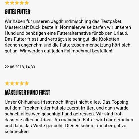
Bewertung mit 5 von 5 Sternen
gutes Futter
Wir haben für unseren Jagdhundmischling das Testpaket
Mastercraft Duck bestellt. Normalerweise barfen wir unseren
Hund und benötigen eine Futteralternative für zb den Urlaub.
Das Futter frisst und verträgt sie sehr gut, die Kroketten
riechen angenehm und die Futterzusammensetzung hört sich
gut an. Wir werden auf jeden Fall nochmal bestellen!
22.08.2018, 14:33
Bewertung mit 5 von 5 Sternen
Mäkeliger Hund frisst
Unser Chihuahua frisst noch längst nicht alles. Das Topping
auf dem Trockenfutter hat sie zuerst irritiert und dann wurde
schnell alles weg geschlüpft und gefressen. Wir sind froh,
dass sie alles auffrisst. An manchem Futter wird nur gerochen
und dann das Weite gesucht. Dieses scheint ihr aber gut zu
schmecken.