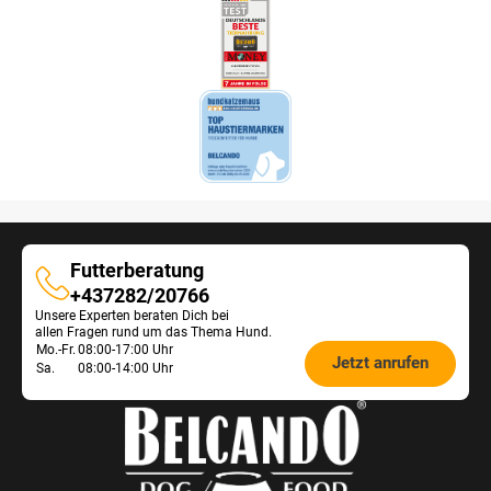
Futterberatung
Futterberatung
+437282/20766
Unsere Experten beraten Dich bei
allen Fragen rund um das Thema Hund.
Öffnungszeiten
Mo.-Fr.
08:00-17:00 Uhr
Jetzt anrufen
Sa.
08:00-14:00 Uhr
Futterberatung: