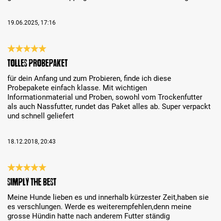
19.06.2025, 17:16
Bewertung mit 5 von 5 Sternen
tolles Probepaket
für dein Anfang und zum Probieren, finde ich diese
Probepakete einfach klasse. Mit wichtigen
Informationmaterial und Proben, sowohl vom Trockenfutter
als auch Nassfutter, rundet das Paket alles ab. Super verpackt
und schnell geliefert
18.12.2018, 20:43
Bewertung mit 5 von 5 Sternen
Simply the best
Meine Hunde lieben es und innerhalb kürzester Zeit,haben sie
es verschlungen. Werde es weiterempfehlen,denn meine
grosse Hündin hatte nach anderem Futter ständig