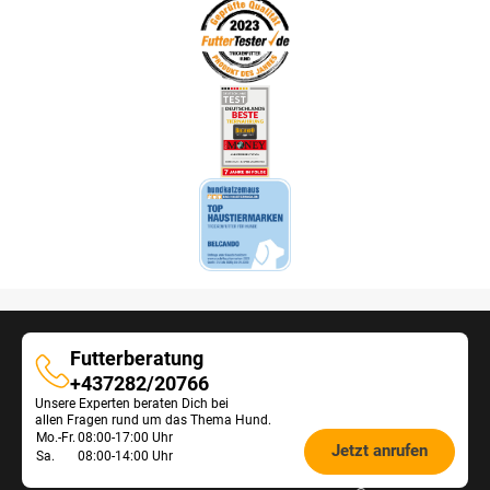
Futterberatung
Futterberatung
+437282/20766
Unsere Experten beraten Dich bei
allen Fragen rund um das Thema Hund.
Öffnungszeiten
Mo.-Fr.
08:00-17:00 Uhr
Jetzt anrufen
Sa.
08:00-14:00 Uhr
Futterberatung: