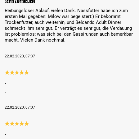
Sehr zufrieden
Reibungsloser Ablauf, vielen Dank. Nassfutter habe ich zum
ersten Mal gegeben: Milow war begeistert:) Er bekommt
Trockenfutter, auch weiterhin, und Belcando Adult Dinner
schmeckt ihm sehr gut. Er verträgt es sehr gut, die Verdauung
ist problemlos; was sich bei den Gassirunden auch bemerkbar
macht. Vielen Dank nochmal.
22.02.2020, 07:37
Bewertung mit 5 von 5 Sternen
.
.
22.02.2020, 07:07
Bewertung mit 5 von 5 Sternen
.