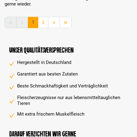
gerne wieder.
Seite
Seite
1
2
Unser Qualitätsversprechen
Hergestellt in Deutschland
Garantiert aus besten Zutaten
Beste Schmackhaftigkeit und Verträglichkeit
Fleischerzeugnisse nur aus lebensmitteltauglichen
Tieren
Mit extra frischem Muskelfleisch
Darauf verzichten wir gerne