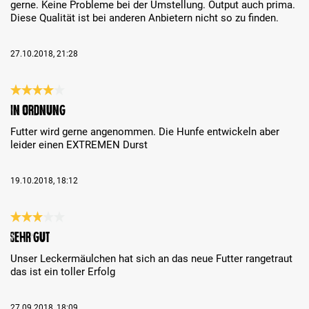
gerne. Keine Probleme bei der Umstellung. Output auch prima.
Diese Qualität ist bei anderen Anbietern nicht so zu finden.
27.10.2018, 21:28
Bewertung mit 4 von 5 Sternen
In Ordnung
Futter wird gerne angenommen. Die Hunfe entwickeln aber
leider einen EXTREMEN Durst
19.10.2018, 18:12
Bewertung mit 3 von 5 Sternen
Sehr gut
Unser Leckermäulchen hat sich an das neue Futter rangetraut
das ist ein toller Erfolg
27.09.2018, 18:09