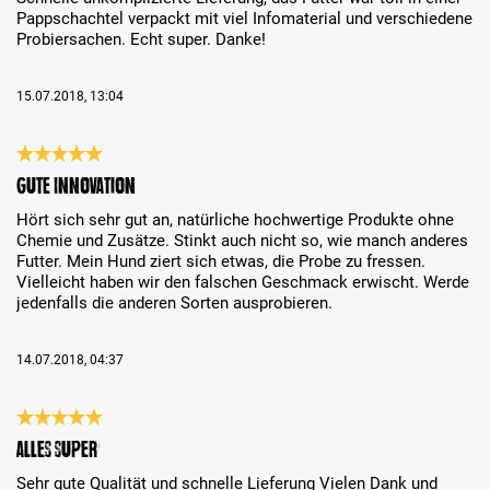
Pappschachtel verpackt mit viel Infomaterial und verschiedene
Probiersachen. Echt super. Danke!
15.07.2018, 13:04
Bewertung mit 5 von 5 Sternen
Gute Innovation
Hört sich sehr gut an, natürliche hochwertige Produkte ohne
Chemie und Zusätze. Stinkt auch nicht so, wie manch anderes
Futter. Mein Hund ziert sich etwas, die Probe zu fressen.
Vielleicht haben wir den falschen Geschmack erwischt. Werde
jedenfalls die anderen Sorten ausprobieren.
14.07.2018, 04:37
Bewertung mit 5 von 5 Sternen
Alles super
Sehr gute Qualität und schnelle Lieferung Vielen Dank und