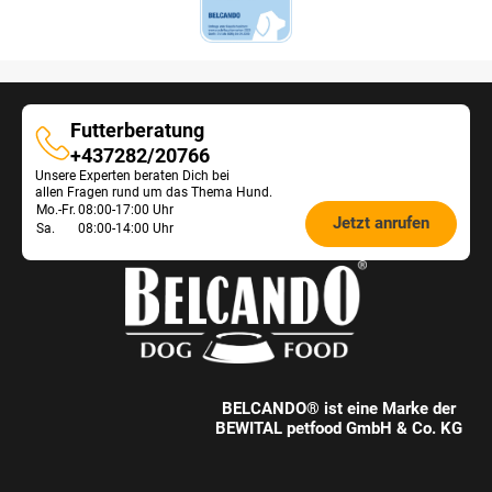
Futterberatung
Futterberatung
+437282/20766
Unsere Experten beraten Dich bei
allen Fragen rund um das Thema Hund.
Öffnungszeiten
Mo.-Fr.
08:00-17:00 Uhr
Jetzt anrufen
Sa.
08:00-14:00 Uhr
Futterberatung:
BELCANDO® ist eine Marke der
BEWITAL petfood GmbH & Co. KG