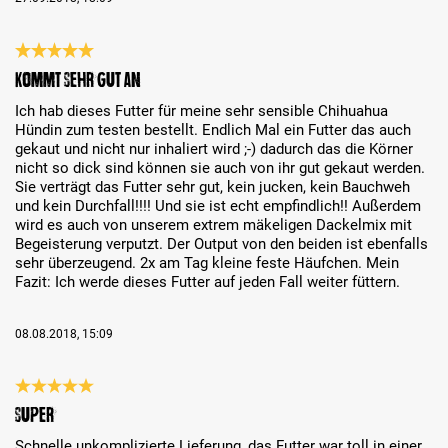
Bewertung mit 5 von 5 Sternen
Kommt sehr gut an
Ich hab dieses Futter für meine sehr sensible Chihuahua
Hündin zum testen bestellt. Endlich Mal ein Futter das auch
gekaut und nicht nur inhaliert wird ;-) dadurch das die Körner
nicht so dick sind können sie auch von ihr gut gekaut werden.
Sie verträgt das Futter sehr gut, kein jucken, kein Bauchweh
und kein Durchfall!!!! Und sie ist echt empfindlich!! Außerdem
wird es auch von unserem extrem mäkeligen Dackelmix mit
Begeisterung verputzt. Der Output von den beiden ist ebenfalls
sehr überzeugend. 2x am Tag kleine feste Häufchen. Mein
Fazit: Ich werde dieses Futter auf jeden Fall weiter füttern.
08.08.2018, 15:09
Bewertung mit 5 von 5 Sternen
Super
Schnelle unkomplizierte Lieferung, das Futter war toll in einer