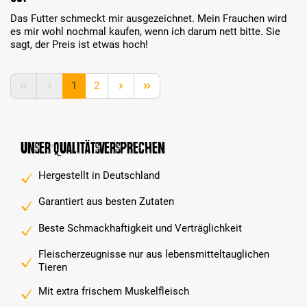
Das Futter schmeckt mir ausgezeichnet. Mein Frauchen wird
es mir wohl nochmal kaufen, wenn ich darum nett bitte. Sie
sagt, der Preis ist etwas hoch!
Seite
Seite
1
2
Unser Qualitätsversprechen
Hergestellt in Deutschland
Garantiert aus besten Zutaten
Beste Schmackhaftigkeit und Verträglichkeit
Fleischerzeugnisse nur aus lebensmitteltauglichen
Tieren
Mit extra frischem Muskelfleisch