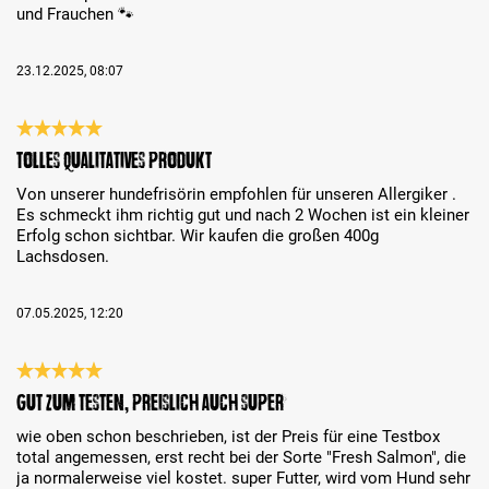
und Frauchen 🐾
23.12.2025, 08:07
Bewertung mit 5 von 5 Sternen
Tolles qualitatives Produkt
Von unserer hundefrisörin empfohlen für unseren Allergiker .
Es schmeckt ihm richtig gut und nach 2 Wochen ist ein kleiner
Erfolg schon sichtbar. Wir kaufen die großen 400g
Lachsdosen.
07.05.2025, 12:20
Bewertung mit 5 von 5 Sternen
gut zum testen, preislich auch super
wie oben schon beschrieben, ist der Preis für eine Testbox
total angemessen, erst recht bei der Sorte "Fresh Salmon", die
ja normalerweise viel kostet. super Futter, wird vom Hund sehr