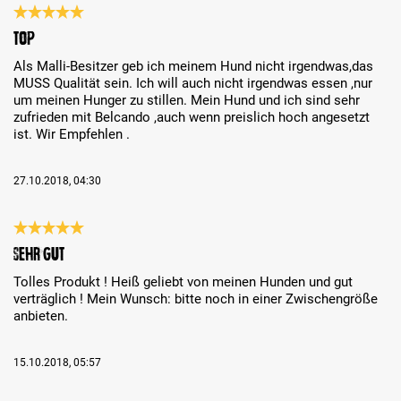
Bewertung mit 5 von 5 Sternen
Top
Als Malli-Besitzer geb ich meinem Hund nicht irgendwas,das
MUSS Qualität sein. Ich will auch nicht irgendwas essen ,nur
um meinen Hunger zu stillen. Mein Hund und ich sind sehr
zufrieden mit Belcando ,auch wenn preislich hoch angesetzt
ist. Wir Empfehlen .
27.10.2018, 04:30
Bewertung mit 5 von 5 Sternen
Sehr gut
Tolles Produkt ! Heiß geliebt von meinen Hunden und gut
verträglich ! Mein Wunsch: bitte noch in einer Zwischengröße
anbieten.
15.10.2018, 05:57