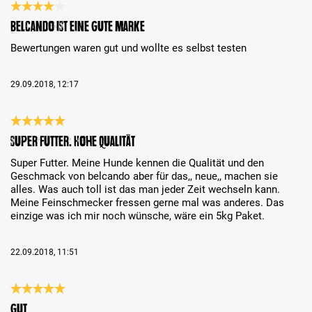
Bewertung mit 4 von 5 Sternen
Belcando ist eine gute Marke
Bewertungen waren gut und wollte es selbst testen
29.09.2018, 12:17
Bewertung mit 5 von 5 Sternen
Super Futter. Hohe Qualität
Super Futter. Meine Hunde kennen die Qualität und den
Geschmack von belcando aber für das,, neue,, machen sie
alles. Was auch toll ist das man jeder Zeit wechseln kann.
Meine Feinschmecker fressen gerne mal was anderes. Das
einzige was ich mir noch wünsche, wäre ein 5kg Paket.
22.09.2018, 11:51
Bewertung mit 5 von 5 Sternen
Gut