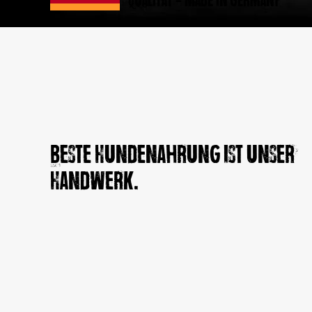
Qualität - Made in Germany
Beste Hundenahrung ist unser
Handwerk.