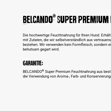
®
BELCANDO
SUPER PREMIUM
Die hochwertige Feuchtnahrung für Ihren Hund. Erhältl
mit Zutaten, die wir selbstverständlich aus vertrauen
beziehen. Wir verwenden kein Formfleisch, sondern ein
behutsam gegart wird.
Garantie:
®
BELCANDO
Super Premium Feuchtnahrung aus best
die Verwendung von Aroma-, Farb- und Konservierungs