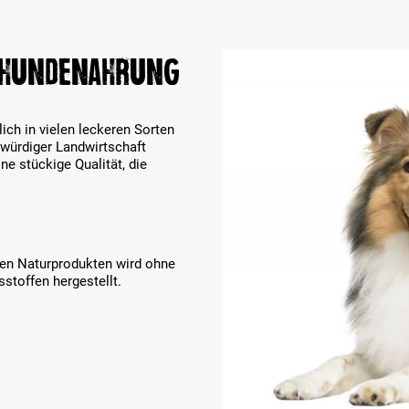
 HUNDENAHRUNG
ich in vielen leckeren Sorten
swürdiger Landwirtschaft
e stückige Qualität, die
en Naturprodukten wird ohne
stoffen hergestellt.