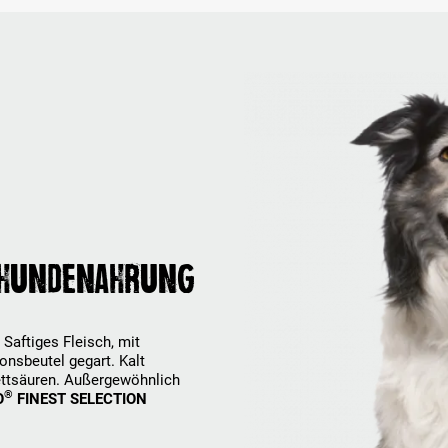
N HUNDENAHRUNG
 Saftiges Fleisch, mit
ionsbeutel gegart. Kalt
Fettsäuren. Außergewöhnlich
®
O
FINEST SELECTION