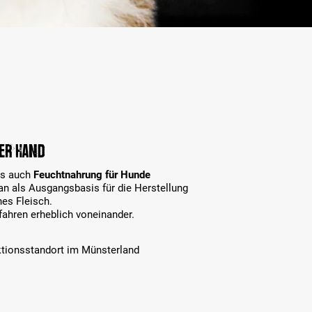
er Hand
ls auch
Feuchtnahrung für Hunde
n als Ausgangsbasis für die Herstellung
hes Fleisch.
fahren erheblich voneinander.
ktionsstandort im Münsterland