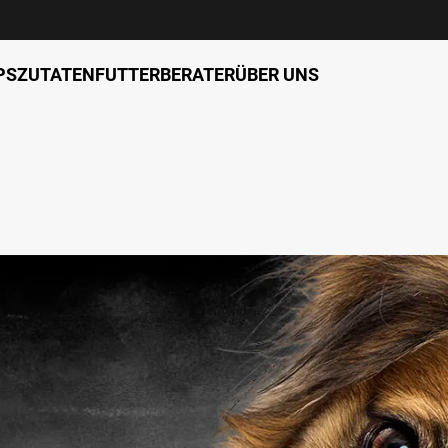
PS
ZUTATEN
FUTTERBERATER
ÜBER UNS