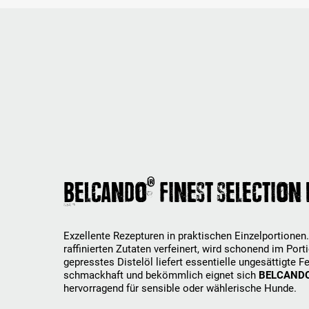
®
BELCANDO
FINEST SELECTIO
Exzellente Rezepturen in praktischen Einzelportionen.
raffinierten Zutaten verfeinert, wird schonend im Port
gepresstes Distelöl liefert essentielle ungesättigte 
schmackhaft und bekömmlich eignet sich
BELCAND
hervorragend für sensible oder wählerische Hunde.