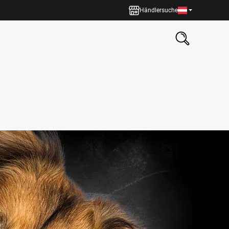
Händlersuche