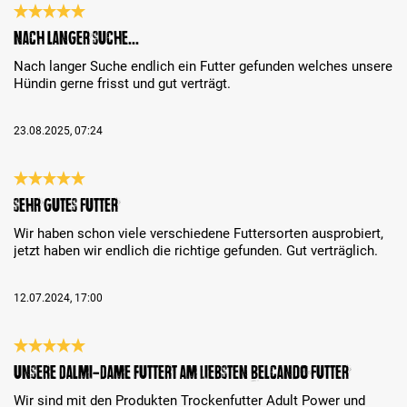
Bewertung mit 5 von 5 Sternen
Nach langer Suche...
Nach langer Suche endlich ein Futter gefunden welches unsere
Hündin gerne frisst und gut verträgt.
23.08.2025, 07:24
Bewertung mit 5 von 5 Sternen
Sehr gutes Futter
Wir haben schon viele verschiedene Futtersorten ausprobiert,
jetzt haben wir endlich die richtige gefunden. Gut verträglich.
12.07.2024, 17:00
Bewertung mit 5 von 5 Sternen
Unsere Dalmi-Dame futtert am Liebsten Belcando Futter
Wir sind mit den Produkten Trockenfutter Adult Power und