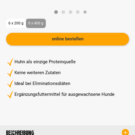
6 x 200 g
6 x 400 g
online bestellen
Huhn als einzige Proteinquelle
Keine weiteren Zutaten
Ideal bei Eliminationsdiäten
Ergänzungsfuttermittel für ausgewachsene Hunde
Beschreibung