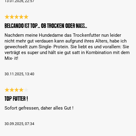
13.01.2026, 22:57
Bewertung mit 5 von 5 Sternen
Belcando ist top.. ob trocken oder nass..
Nachdem meine Hundedame das Trockenfutter nun leider
nicht mehr gut verdauen kann aufgrund ihres Alters, habe ich
gewechselt zum Single- Protein. Sie liebt es und vorallem: Sie
verträgt es super und hält sie gut satt in Kombination mit dem
Mix- it!
30.11.2025, 13:40
Bewertung mit 4 von 5 Sternen
Top Futter !
Sofort gefressen, daher alles Gut !
30.09.2025, 07:34