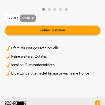
6 x 200 g
6 x 400 g
online bestellen
Pferd als einzige Proteinquelle
Keine weiteren Zutaten
Ideal bei Eliminationsdiäten
Ergänzungsfuttermittel für ausgewachsene Hunde
Beschreibung