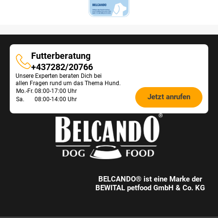
Futterberatung
Futterberatung
+437282/20766
Unsere Experten beraten Dich bei
allen Fragen rund um das Thema Hund.
Öffnungszeiten
Mo.-Fr.
08:00-17:00 Uhr
Jetzt anrufen
Sa.
08:00-14:00 Uhr
Futterberatung:
BELCANDO® ist eine Marke der
BEWITAL petfood GmbH & Co. KG