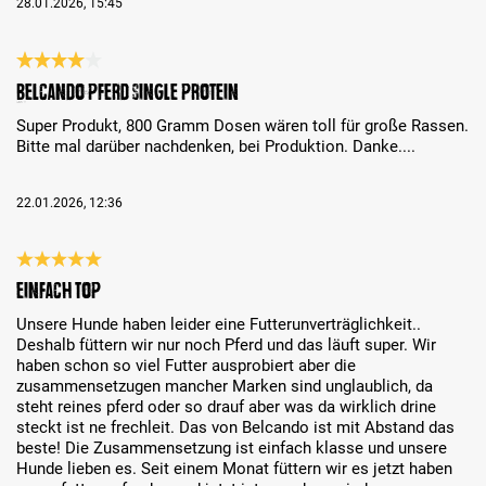
28.01.2026, 15:45
Bewertung mit 4 von 5 Sternen
Belcando Pferd Single Protein
Super Produkt, 800 Gramm Dosen wären toll für große Rassen.
Bitte mal darüber nachdenken, bei Produktion. Danke....
22.01.2026, 12:36
Bewertung mit 5 von 5 Sternen
Einfach top
Unsere Hunde haben leider eine Futterunverträglichkeit..
Deshalb füttern wir nur noch Pferd und das läuft super. Wir
haben schon so viel Futter ausprobiert aber die
zusammensetzugen mancher Marken sind unglaublich, da
steht reines pferd oder so drauf aber was da wirklich drine
steckt ist ne frechleit. Das von Belcando ist mit Abstand das
beste! Die Zusammensetzung ist einfach klasse und unsere
Hunde lieben es. Seit einem Monat füttern wir es jetzt haben