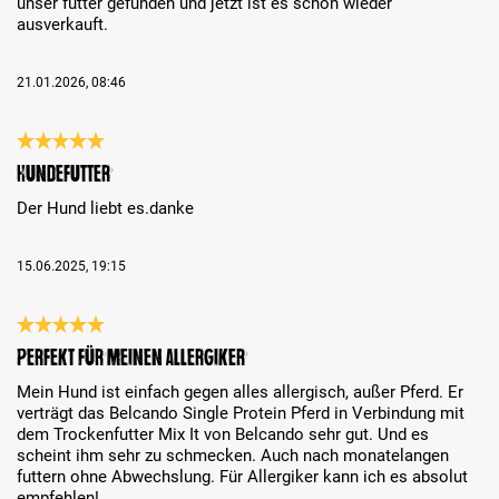
unser futter gefunden und jetzt ist es schon wieder
ausverkauft.
21.01.2026, 08:46
Bewertung mit 5 von 5 Sternen
Hundefutter
Der Hund liebt es.danke
15.06.2025, 19:15
Bewertung mit 5 von 5 Sternen
Perfekt für meinen Allergiker
Mein Hund ist einfach gegen alles allergisch, außer Pferd. Er
verträgt das Belcando Single Protein Pferd in Verbindung mit
dem Trockenfutter Mix It von Belcando sehr gut. Und es
scheint ihm sehr zu schmecken. Auch nach monatelangen
futtern ohne Abwechslung. Für Allergiker kann ich es absolut
empfehlen!