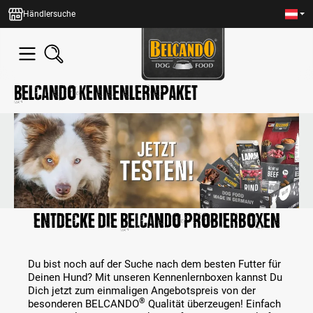
alt springen
Händlersuche
Belcando Kennenlernpaket
Entdecke die BELCANDO Probierboxen
Du bist noch auf der Suche nach dem besten Futter für
Deinen Hund? Mit unseren Kennenlernboxen kannst Du
Dich jetzt zum einmaligen Angebotspreis von der
®
besonderen BELCANDO
Qualität überzeugen! Einfach