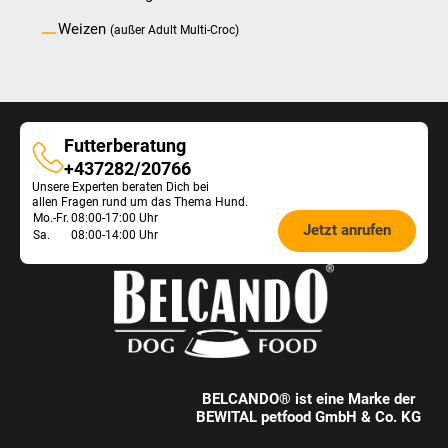
Weizen
(außer Adult Multi-Croc)
Futterberatung
Futterberatung
+437282/20766
Unsere Experten beraten Dich bei
allen Fragen rund um das Thema Hund.
Öffnungszeiten
Mo.-Fr.
08:00-17:00 Uhr
Jetzt anrufen
Sa.
08:00-14:00 Uhr
Futterberatung:
BELCANDO® ist eine Marke der
BEWITAL petfood GmbH & Co. KG