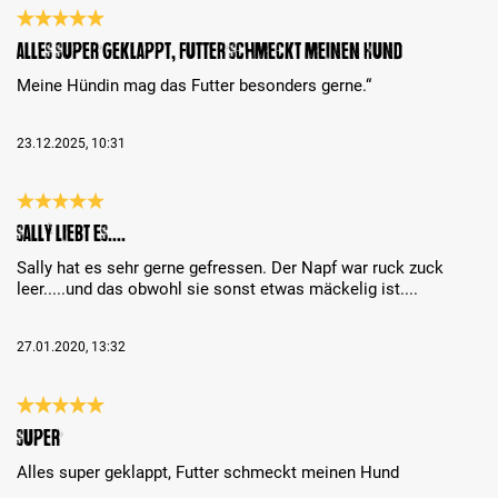
Bewertung mit 5 von 5 Sternen
Alles super geklappt, Futter schmeckt meinen Hund
Meine Hündin mag das Futter besonders gerne.“
23.12.2025, 10:31
Bewertung mit 5 von 5 Sternen
Sally liebt es....
Sally hat es sehr gerne gefressen. Der Napf war ruck zuck
leer.....und das obwohl sie sonst etwas mäckelig ist....
27.01.2020, 13:32
Bewertung mit 5 von 5 Sternen
Super
Alles super geklappt, Futter schmeckt meinen Hund