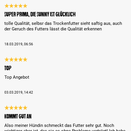
Bewertung mit 5 von 5 Sternen
Super Prima, die Sunny ist glücklich
tolle Qualität, selbsr das Trockenfutter sieht saftig aus, auch
der Geruch des Futters lässt die Qualität erkennen
18.03.2019, 06:56
Bewertung mit 5 von 5 Sternen
Top
Top Angebot
03.03.2019, 14:42
Bewertung mit 5 von 5 Sternen
Kommt gut an
Also meiner Hündin schmeckt das Futter sehr gut. Noch
wichtiger aber ist, das sie es ohne Probleme verträgt! Ich habe