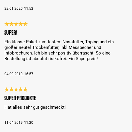
22.01.2020, 11:52
Bewertung mit 5 von 5 Sternen
Super!
Ein klasse Paket zum testen. Nassfutter, Toping und ein
großer Beutel Trockenfutter, inkl Messbecher und
Infobrochüren. Ich bin sehr positiv überrascht. So eine
Bestellung ist absolut risikofrei. Ein Superpreis!
04.09.2019, 16:57
Bewertung mit 5 von 5 Sternen
Super Produkte
Hat alles sehr gut geschmeckt!
11.04.2019, 11:20