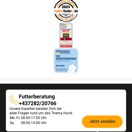
Futterberatung
Futterberatung
+437282/20766
Unsere Experten beraten Dich bei
allen Fragen rund um das Thema Hund.
Öffnungszeiten
Mo.-Fr.
08:00-17:00 Uhr
Jetzt anrufen
Sa.
08:00-14:00 Uhr
Futterberatung: