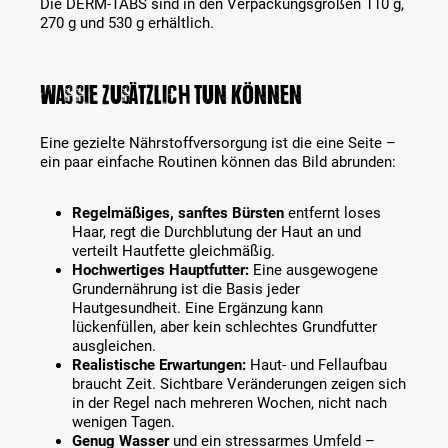
Die DERM-TABS sind in den Verpackungsgrößen 110 g,
270 g und 530 g erhältlich.
Was Sie zusätzlich tun können
Eine gezielte Nährstoffversorgung ist die eine Seite –
ein paar einfache Routinen können das Bild abrunden:
Regelmäßiges, sanftes Bürsten
entfernt loses
Haar, regt die Durchblutung der Haut an und
verteilt Hautfette gleichmäßig.
Hochwertiges Hauptfutter:
Eine ausgewogene
Grundernährung ist die Basis jeder
Hautgesundheit. Eine Ergänzung kann
lückenfüllen, aber kein schlechtes Grundfutter
ausgleichen.
Realistische Erwartungen:
Haut- und Fellaufbau
braucht Zeit. Sichtbare Veränderungen zeigen sich
in der Regel nach mehreren Wochen, nicht nach
wenigen Tagen.
Genug Wasser
und ein stressarmes Umfeld –