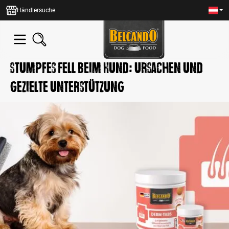
alt springen
Händlersuche
Stumpfes Fell beim Hund: Ursachen und
gezielte Unterstützung