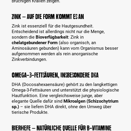
brüchigen Krallen zeigen.
Zink – auf die Form kommt es an
Zink ist essenziell für die Hautgesundheit.
Entscheidend ist allerdings nicht nur die Menge,
sondern die
Bioverfügbarkeit
: Zink in
chelatgebundener Form
(also organisch, an
Aminosäuren gebunden) kann vom Organismus besser
aufgenommen werden als rein anorganische
Zinkverbindungen.
Omega-3-Fettsäuren, insbesondere DHA
DHA (Docosahexaensäure) gehört zu den langkettigen
Omega-3-Fettsäuren und unterstützt die physiologische
Hautfunktion. Eine vergleichsweise junge, aber
elegante Quelle dafür sind
Mikroalgen (Schizochytrium
sp.)
– sie liefern DHA direkt, ohne den Umweg über
tierische Produkte.
Bierhefe – natürliche Quelle für B-Vitamine