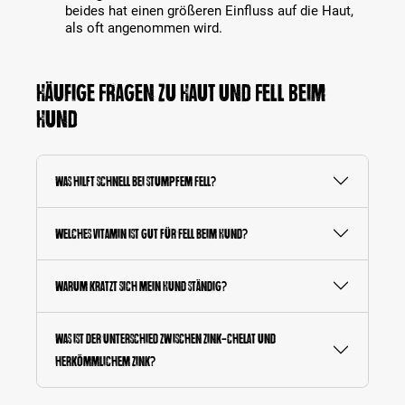
beides hat einen größeren Einfluss auf die Haut,
als oft angenommen wird.
Häufige Fragen zu Haut und Fell beim
Hund
Was hilft schnell bei stumpfem Fell?
Welches Vitamin ist gut für Fell beim Hund?
Warum kratzt sich mein Hund ständig?
Was ist der Unterschied zwischen Zink-Chelat und
herkömmlichem Zink?