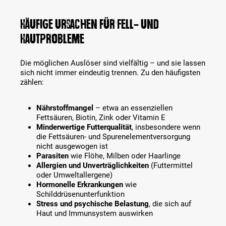
Häufige Ursachen für Fell- und
Hautprobleme
Die möglichen Auslöser sind vielfältig – und sie lassen
sich nicht immer eindeutig trennen. Zu den häufigsten
zählen:
Nährstoffmangel
– etwa an essenziellen
Fettsäuren, Biotin, Zink oder Vitamin E
Minderwertige Futterqualität
, insbesondere wenn
die Fettsäuren- und Spurenelementversorgung
nicht ausgewogen ist
Parasiten
wie Flöhe, Milben oder Haarlinge
Allergien und Unverträglichkeiten
(Futtermittel
oder Umweltallergene)
Hormonelle Erkrankungen
wie
Schilddrüsenunterfunktion
Stress und psychische Belastung
, die sich auf
Haut und Immunsystem auswirken