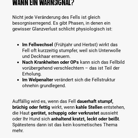
wann ein Warnsignal?
Nicht jede Veränderung des Fells ist gleich
besorgniserregend. Es gibt Phasen, in denen ein
gewisser Glanzverlust schlicht physiologisch ist:
Im Fellwechsel
(Frühjahr und Herbst) wirkt das
Fell oft kurzzeitig stumpfer, weil sich Unterwolle
und Deckhaar erneuern.
Nach Krankheiten oder OPs
kann sich das Fellbild
vorübergehend verschlechtern – das ist Teil der
Erholung.
Im Welpenalter
verändert sich die Fellstruktur
ohnehin grundlegend.
Auffällig wird es, wenn das Fell
dauerhaft stumpf,
brüchig oder fettig
wirkt, wenn
kahle Stellen
entstehen,
die Haut
gerötet, schuppig oder verkrustet
aussieht
oder Ihr Hund sich
anhaltend kratzt, leckt oder beißt
.
Spätestens dann ist das kein kosmetisches Thema
mehr.