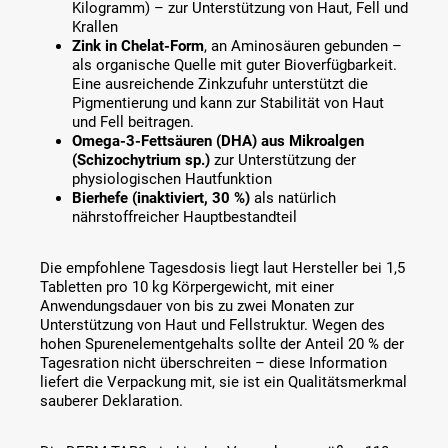
Kilogramm) – zur Unterstützung von Haut, Fell und
Krallen
Zink in Chelat-Form
, an Aminosäuren gebunden –
als organische Quelle mit guter Bioverfügbarkeit.
Eine ausreichende Zinkzufuhr unterstützt die
Pigmentierung und kann zur Stabilität von Haut
und Fell beitragen.
Omega-3-Fettsäuren (DHA) aus Mikroalgen
(Schizochytrium sp.)
zur Unterstützung der
physiologischen Hautfunktion
Bierhefe (inaktiviert, 30 %)
als natürlich
nährstoffreicher Hauptbestandteil
Die empfohlene Tagesdosis liegt laut Hersteller bei 1,5
Tabletten pro 10 kg Körpergewicht, mit einer
Anwendungsdauer von bis zu zwei Monaten zur
Unterstützung von Haut und Fellstruktur. Wegen des
hohen Spurenelementgehalts sollte der Anteil 20 % der
Tagesration nicht überschreiten – diese Information
liefert die Verpackung mit, sie ist ein Qualitätsmerkmal
sauberer Deklaration.