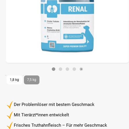
1,8 kg
7,5 kg
Der Problemlöser mit bestem Geschmack
Mit Tierärzt*innen entwickelt
Frisches Truthahnfleisch – Für mehr Geschmack