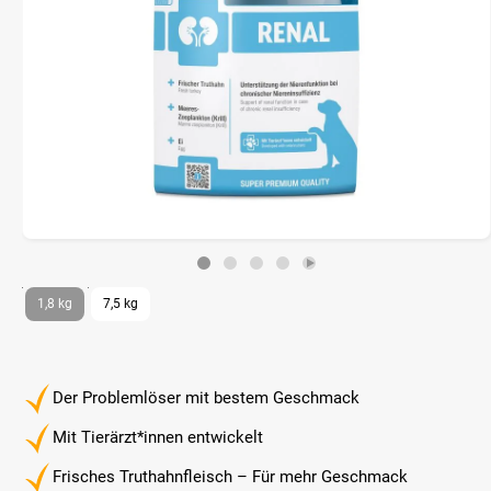
1,8 kg
7,5 kg
Der Problemlöser mit bestem Geschmack
Mit Tierärzt*innen entwickelt
Frisches Truthahnfleisch – Für mehr Geschmack