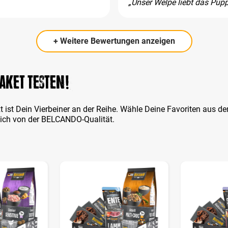
„Unser Welpe liebt das Pupp
+ Weitere Bewertungen anzeigen
aket testen!
t ist Dein Vierbeiner an der Reihe. Wähle Deine Favoriten aus 
Dich von der BELCANDO-Qualität.