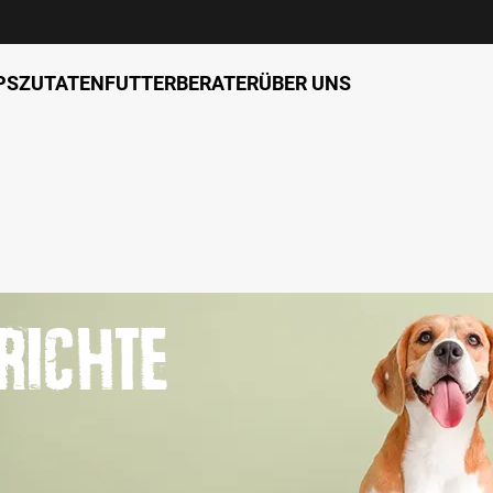
PS
ZUTATEN
FUTTERBERATER
ÜBER UNS
richte