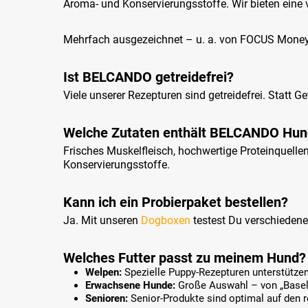
Aroma- und Konservierungsstoffe. Wir bieten eine 
Mehrfach ausgezeichnet – u. a. von FOCUS Money a
Ist BELCANDO getreidefrei?
Viele unserer Rezepturen sind getreidefrei. Statt 
Welche Zutaten enthält BELCANDO Hun
Frisches Muskelfleisch, hochwertige Proteinquelle
Konservierungsstoffe.
Kann ich ein Probierpaket bestellen?
Ja. Mit unseren
Dogboxen
testest Du verschiedene
Welches Futter passt zu meinem Hund?
Welpen:
Spezielle Puppy-Rezepturen unterstütz
Erwachsene Hunde:
Große Auswahl – von „Baselin
Senioren:
Senior-Produkte sind optimal auf den 