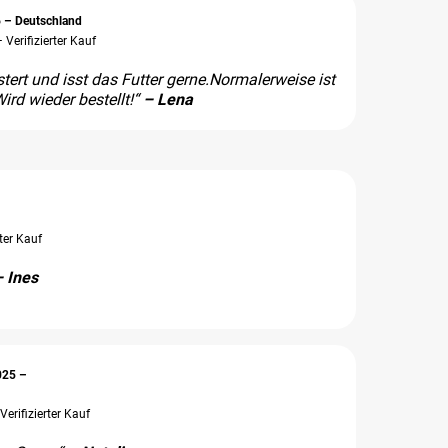
6 – Deutschland
Verifizierter Kauf
tert und isst das Futter gerne.Normalerweise ist
ird wieder bestellt!“
– Lena
rter Kauf
 Ines
025 –
rifizierter Kauf