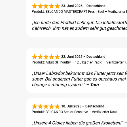
23. Juni 2026 – Deutschland
Produkt: BELCANDO MASTERCRAFT Fresh Beef – Verifizierter 
„Ich finde das Produkt sehr gut. Die Inhaltsstof
nährreich. Ihm hat es zudem sehr gut geschmeck
22. Juni 2025 – Deutschland
Produkt: Adult GF Poultry – 12,5 kg (1er Pack) – Verifizierter 
„Unser Labrador bekommt das Futter jetzt seit 9 
super. Bei anderem Futter gab es durchaus mal D
change a running system.“
– Tom
10. Juli 2025 – Deutschland
Produkt: BELCANDO Senior Sensitive – Verifizierter Kauf
„Unsere 4 Oldies lieben die großen Kroketten!“
–