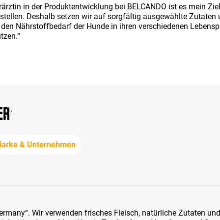
erärztin in der Produktentwicklung bei BELCANDO ist es mein Z
ustellen. Deshalb setzen wir auf sorgfältig ausgewählte Zutaten
 den Nährstoffbedarf der Hunde in ihren verschiedenen Lebens
tzen.“
er
arke & Unternehmen
rmany“. Wir verwenden frisches Fleisch, natürliche Zutaten und