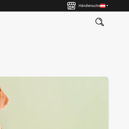
Händlersuche