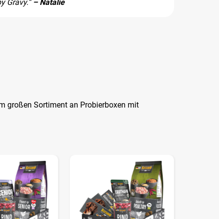
y Gravy.“
– Natalie
dem großen Sortiment an Probierboxen mit