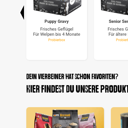
Puppy Gravy
Senior Se
gel
Frisches Geflügel
Frisches G
 Hunde
Für Welpen bis 4 Monate
Für älter
Probierbox
Probier
Dein Vierbeiner hat schon Favoriten?
Hier findest Du unsere Produk