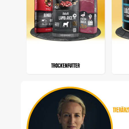
Trockenfutter
Tierärz