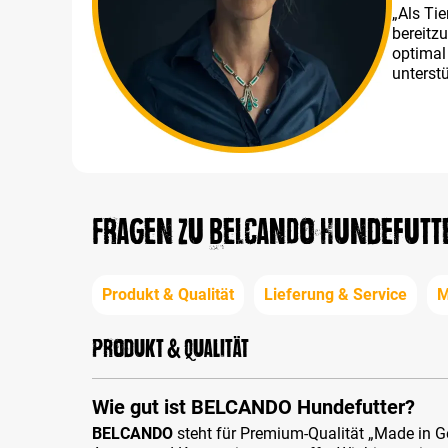
„Als Ti
bereitz
optimal
unterstü
Fragen zu BELCANDO Hundefutt
Produkt & Qualität
Lieferung & Service
M
Produkt & Qualität
Wie gut ist BELCANDO Hundefutter?
BELCANDO
steht für Premium-Qualität „Made in Ge