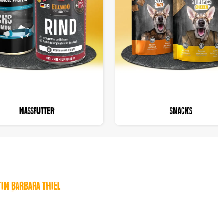
Nassfutter
Snacks
tin Barbara Thiel