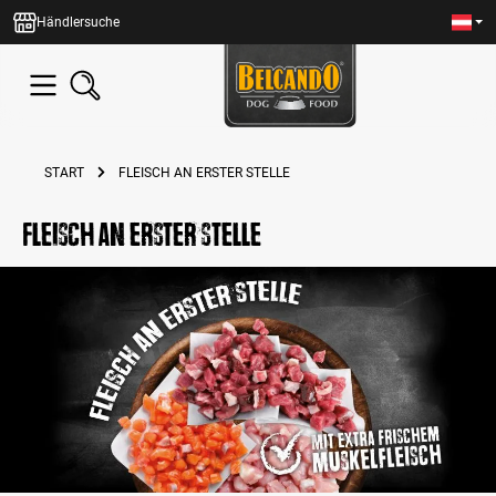
alt springen
Händlersuche
START
FLEISCH AN ERSTER STELLE
Fleisch an erster Stelle