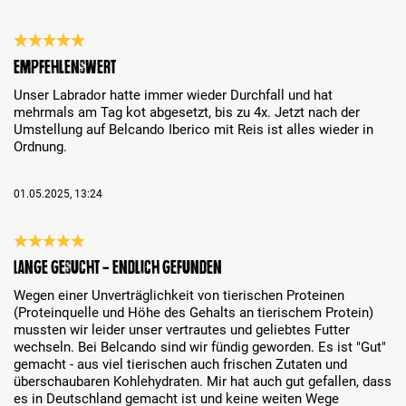
Bewertung mit 5 von 5 Sternen
Empfehlenswert
Unser Labrador hatte immer wieder Durchfall und hat
mehrmals am Tag kot abgesetzt, bis zu 4x. Jetzt nach der
Umstellung auf Belcando Iberico mit Reis ist alles wieder in
Ordnung.
01.05.2025, 13:24
Bewertung mit 5 von 5 Sternen
Lange gesucht - endlich gefunden
Wegen einer Unverträglichkeit von tierischen Proteinen
(Proteinquelle und Höhe des Gehalts an tierischem Protein)
mussten wir leider unser vertrautes und geliebtes Futter
wechseln. Bei Belcando sind wir fündig geworden. Es ist "Gut"
gemacht - aus viel tierischen auch frischen Zutaten und
überschaubaren Kohlehydraten. Mir hat auch gut gefallen, dass
es in Deutschland gemacht ist und keine weiten Wege