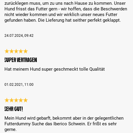
zurücklegen muss, um zu uns nach Hause zu kommen. Unser
Hund frisst das Futter gern - wir hoffen, dass die Beschwerden
nicht wieder kommen und wir wirklich unser neues Futter
gefunden haben. Die Lieferung hat seither perfekt geklappt.
24.07.2024, 09:42
Bewertung mit 5 von 5 Sternen
Super vertragen
Hat meinem Hund super geschmeckt tolle Qualität
01.02.2021, 11:00
Bewertung mit 5 von 5 Sternen
Sehr gut!
Mein Hund wird gebarft, bekommt aber in der gelegentlichen
Futterdummy Suche das Iberico Schwein. Er frißt es sehr
gerne.