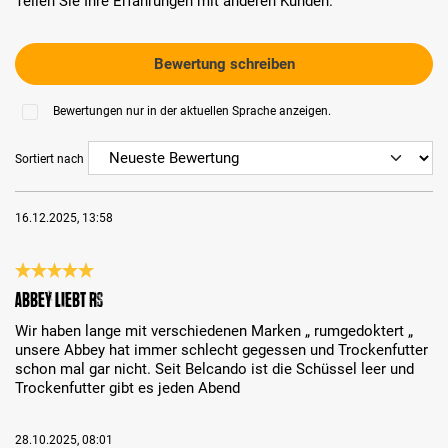
Teilen Sie Ihre Erfahrungen mit anderen Kunden.
Bewertung schreiben
Bewertungen nur in der aktuellen Sprache anzeigen.
Sortiert nach
16.12.2025, 13:58
Bewertung mit 5 von 5 Sternen
Abbey liebt rs
Wir haben lange mit verschiedenen Marken „ rumgedoktert „
unsere Abbey hat immer schlecht gegessen und Trockenfutter
schon mal gar nicht. Seit Belcando ist die Schüssel leer und
Trockenfutter gibt es jeden Abend
28.10.2025, 08:01