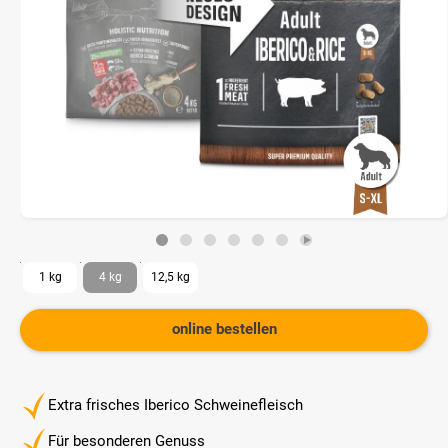
1 kg
4 kg
12,5 kg
online bestellen
Extra frisches Iberico Schweinefleisch
Für besonderen Genuss