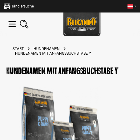
alt springen
Händlersuche
START
HUNDENAMEN
HUNDENAMEN MIT ANFANGSBUCHSTABE Y
Hundenamen mit Anfangsbuchstabe Y