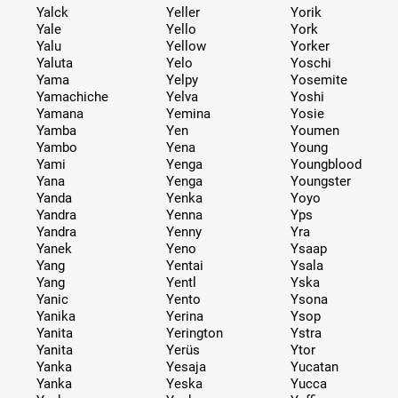
Yalck
Yeller
Yorik
Yale
Yello
York
Yalu
Yellow
Yorker
Yaluta
Yelo
Yoschi
Yama
Yelpy
Yosemite
Yamachiche
Yelva
Yoshi
Yamana
Yemina
Yosie
Yamba
Yen
Youmen
Yambo
Yena
Young
Yami
Yenga
Youngblood
Yana
Yenga
Youngster
Yanda
Yenka
Yoyo
Yandra
Yenna
Yps
Yandra
Yenny
Yra
Yanek
Yeno
Ysaap
Yang
Yentai
Ysala
Yang
Yentl
Yska
Yanic
Yento
Ysona
Yanika
Yerina
Ysop
Yanita
Yerington
Ystra
Yanita
Yerüs
Ytor
Yanka
Yesaja
Yucatan
Yanka
Yeska
Yucca