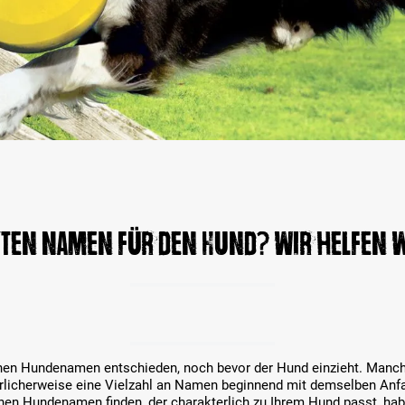
kten Namen für den Hund? Wir helfen w
einen Hundenamen entschieden, noch bevor der Hund einzieht. Manc
erlicherweise eine Vielzahl an Namen beginnend mit demselben Anfa
inen Hundenamen finden, der charakterlich zu Ihrem Hund passt, hab