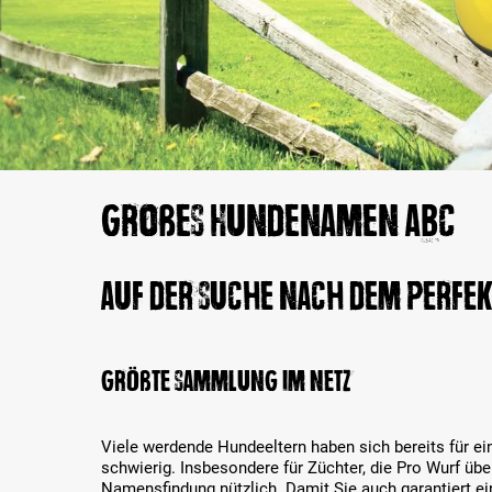
Großes Hundenamen ABC
Auf der Suche nach dem perfe
Größte Sammlung im Netz
Viele werdende Hundeeltern haben sich bereits für 
schwierig. Insbesondere für Züchter, die Pro Wurf üb
Namensfindung nützlich. Damit Sie auch garantiert e