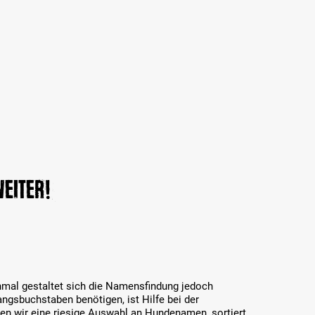
eiter!
hmal gestaltet sich die Namensfindung jedoch
ngsbuchstaben benötigen, ist Hilfe bei der
en wir eine riesige Auswahl an Hundenamen, sortiert