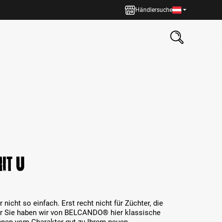
Händlersuche
it U
icht so einfach. Erst recht nicht für Züchter, die
r Sie haben wir von BELCANDO® hier klassische