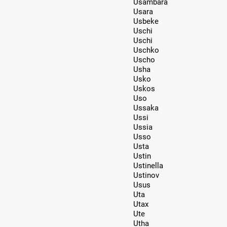
Usambara
Usara
Usbeke
Uschi
Uschi
Uschko
Uscho
Usha
Usko
Uskos
Uso
Ussaka
Ussi
Ussia
Usso
Usta
Ustin
Ustinella
Ustinov
Usus
Uta
Utax
Ute
Utha