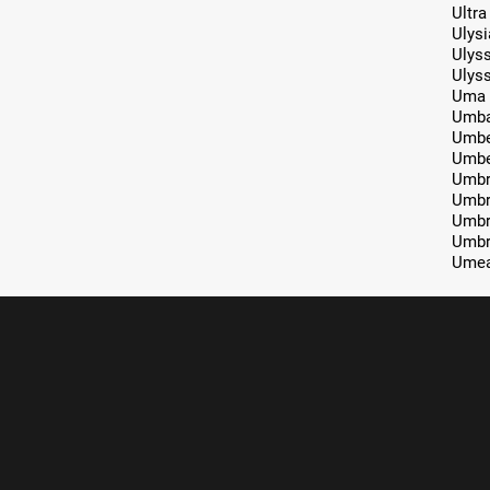
Ultra
Ulysi
Ulys
Ulys
Uma
Umb
Umb
Umbe
Umb
Umb
Umbr
Umb
Ume