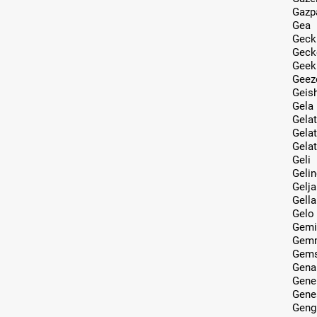
Gazp
Gea
Geck
Geck
Geek
Geez
Geis
Gela
Gelat
Gela
Gelat
Geli
Geli
Gelja
Gella
Gelo
Gemi
Gem
Gem
Gena
Gene
Gene
Geng