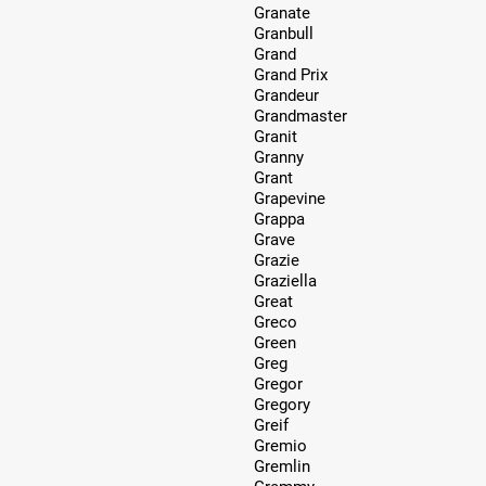
Granate
Granbull
Grand
Grand Prix
Grandeur
Grandmaster
Granit
Granny
Grant
Grapevine
Grappa
Grave
Grazie
Graziella
Great
Greco
Green
Greg
Gregor
Gregory
Greif
Gremio
Gremlin