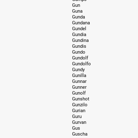
Gun
Guna
Gunda
Gundana
Gundel
Gundia
Gundina
Gundis
Gundo
Gundolf
Gundolfo
Gundy
Gunilla
Gunnar
Gunner
Gunolf
Gunshot
Gunzilo
Gurian
Guru
Gurvan
Gus
Guscha