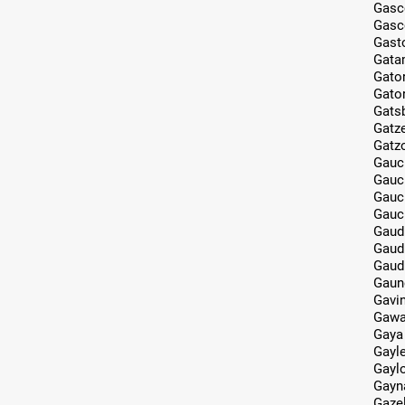
Gasc
Gasc
Gast
Gata
Gato
Gato
Gats
Gatz
Gatz
Gauc
Gauc
Gauc
Gauc
Gaud
Gaud
Gaud
Gaun
Gavi
Gawa
Gaya
Gayl
Gayl
Gayn
Gazel