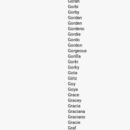
Goran
Gorbi
Gorby
Gordan
Gorden
Gordeno
Gordie
Gordo
Gordon
Gorgeous
Gorilla
Gorki
Gorky
Gota
Götz
Goy
Goya
Grace
Gracey
Gracia
Graciana
Graciano
Gracie
Graf