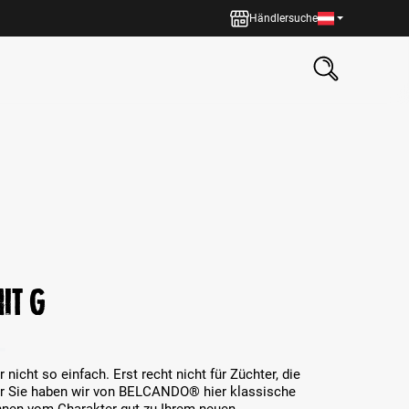
Händlersuche
it G
icht so einfach. Erst recht nicht für Züchter, die
r Sie haben wir von BELCANDO® hier klassische