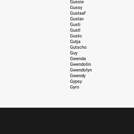
Gussie
Gussy
Gustaaf
Gustav
Gusti
Gustl
Gusto
Gutja
Gutscho
Guy
Gwenda
Gwendolin
Gwendolyn
Gwendy
Gypsy
Gyro