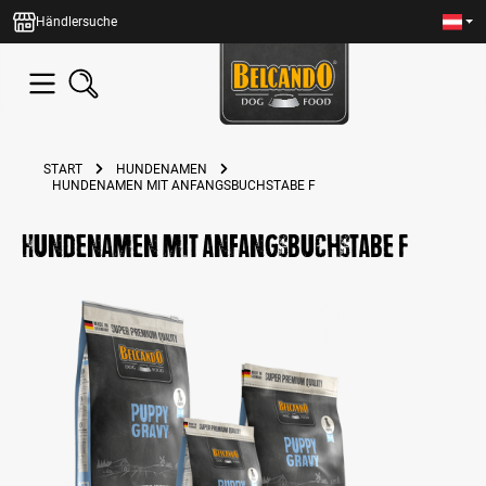
alt springen
Händlersuche
START
HUNDENAMEN
HUNDENAMEN MIT ANFANGSBUCHSTABE F
Hundenamen mit Anfangsbuchstabe F