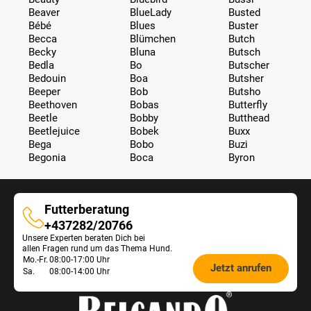
Beaver
BlueLady
Busted
Bébé
Blues
Buster
Becca
Blümchen
Butch
Becky
Bluna
Butsch
Bedla
Bo
Butscher
Bedouin
Boa
Butsher
Beeper
Bob
Butsho
Beethoven
Bobas
Butterfly
Beetle
Bobby
Butthead
Beetlejuice
Bobek
Buxx
Bega
Bobo
Buzi
Begonia
Boca
Byron
Futterberatung
Futterberatung
+437282/20766
Unsere Experten beraten Dich bei
allen Fragen rund um das Thema Hund.
Öffnungszeiten
Mo.-Fr.
08:00-17:00 Uhr
Jetzt anrufen
Sa.
08:00-14:00 Uhr
Futterberatung: