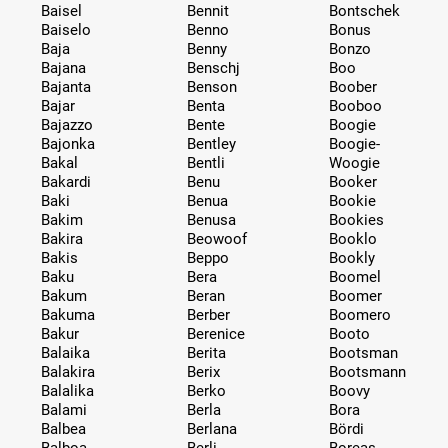
Baisel
Bennit
Bontschek
Baiselo
Benno
Bonus
Baja
Benny
Bonzo
Bajana
Benschj
Boo
Bajanta
Benson
Boober
Bajar
Benta
Booboo
Bajazzo
Bente
Boogie
Bajonka
Bentley
Boogie-
Bakal
Bentli
Woogie
Bakardi
Benu
Booker
Baki
Benua
Bookie
Bakim
Benusa
Bookies
Bakira
Beowoof
Booklo
Bakis
Beppo
Bookly
Baku
Bera
Boomel
Bakum
Beran
Boomer
Bakuma
Berber
Boomero
Bakur
Berenice
Booto
Balaika
Berita
Bootsman
Balakira
Berix
Bootsmann
Balalika
Berko
Boovy
Balami
Berla
Bora
Balbea
Berlana
Bördi
Balboa
Berli
Boreas