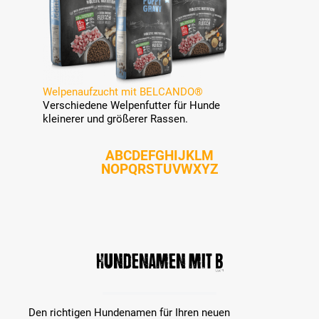
Welpenaufzucht mit BELCANDO®
Verschiedene Welpenfutter für Hunde
kleinerer und größerer Rassen.
A
B
C
D
E
F
G
H
I
J
K
L
M
N
O
P
Q
R
S
T
U
V
W
X
Y
Z
Hundenamen mit B
Den richtigen Hundenamen für Ihren neuen