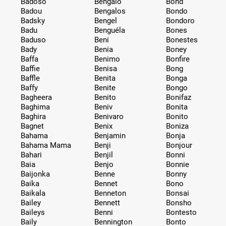
Badoso
Bengalo
Bond
Badou
Bengalos
Bondo
Badsky
Bengel
Bondoro
Badu
Benguéla
Bones
Baduso
Beni
Bonestes
Bady
Benia
Boney
Baffa
Benimo
Bonfire
Baffie
Benisa
Bong
Baffle
Benita
Bonga
Baffy
Benite
Bongo
Bagheera
Benito
Bonifaz
Baghima
Beniv
Bonita
Baghira
Benivaro
Bonito
Bagnet
Benix
Boniza
Bahama
Benjamin
Bonja
Bahama Mama
Benji
Bonjour
Bahari
Benjil
Bonni
Baia
Benjo
Bonnie
Baijonka
Benne
Bonny
Baika
Bennet
Bono
Baikala
Benneton
Bonsai
Bailey
Bennett
Bonsho
Baileys
Benni
Bontesto
Baily
Bennington
Bonto