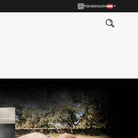
Händlersuche