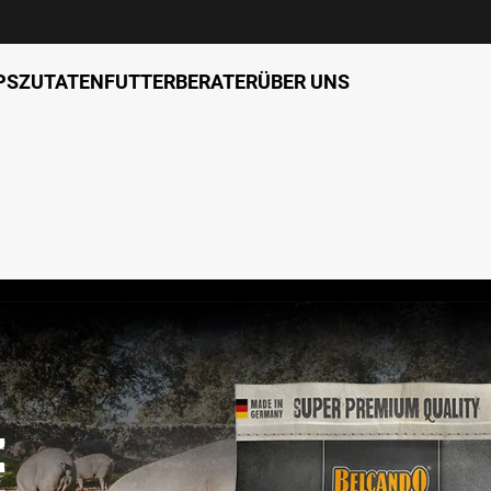
PS
ZUTATEN
FUTTERBERATER
ÜBER UNS
e