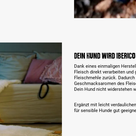
Dein Hund wird Iberico
Dank eines einmaligen Herstell
Fleisch direkt verarbeiten und
Fleischmehle zurück. Dadurch b
Geschmacksaromen des Fleisch
Dein Hund nicht widerstehen w
Ergänzt mit leicht verdaulich
für sensible Hunde gut geeigne