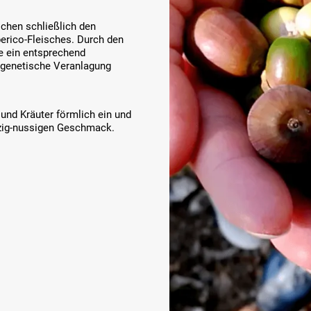
chen schließlich den
erico-Fleisches. Durch den
e ein entsprechend
r genetische Veranlagung
und Kräuter förmlich ein und
rzig-nussigen Geschmack.