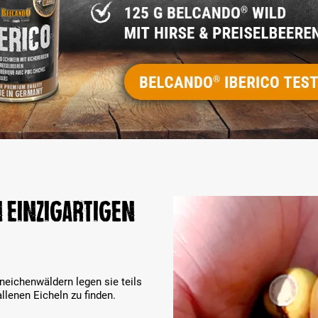
 einzigartigen
neichenwäldern legen sie teils
lenen Eicheln zu finden.