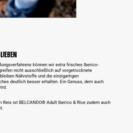
 lieben
ungsverfahrens können wir extra frisches Iberico-
 greifen nicht ausschließlich auf vorgetrocknete
leiben Nährstoffe und die einzigartigen
es deutlich besser erhalten.
Ein Genuss, dem auch
ird.
em Reis ist BELCANDO® Adult Iberico & Rice zudem auch
t.