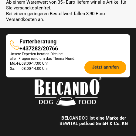
Ab einem Warenwert von 35,- Euro liefern wir alle Artikel für
Sie versandkostenfrei.
Bei einem geringeren Bestellwert fallen 3,90 Euro
Versandkosten an.
Futterberatung
Futterberatung
+437282/20766
Unsere Experten beraten Dich bei
allen Fragen rund um das Thema Hund.
Öffnungszeiten
Mo.-Fr.
08:00-17:00 Uhr
Jetzt anrufen
Sa.
08:00-14:00 Uhr
Futterberatung:
BELCANDO® ist eine Marke der
BEWITAL petfood GmbH & Co. KG