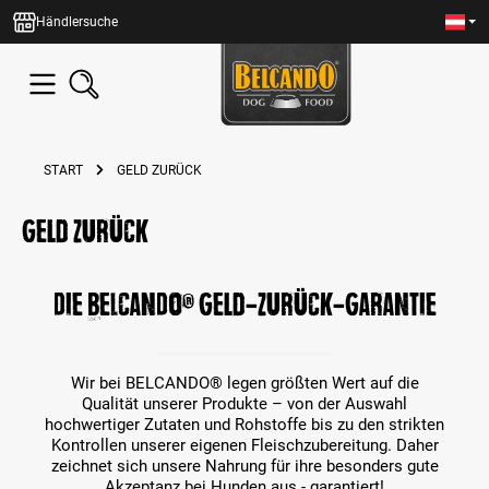
alt springen
Händlersuche
START
GELD ZURÜCK
Geld zurück
Die BELCANDO® Geld-zurück-Garantie
Wir bei BELCANDO® legen größten Wert auf die
Qualität unserer Produkte – von der Auswahl
hochwertiger Zutaten und Rohstoffe bis zu den strikten
Kontrollen unserer eigenen Fleischzubereitung. Daher
zeichnet sich unsere Nahrung für ihre besonders gute
Akzeptanz bei Hunden aus - garantiert!