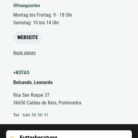
Futterberatung