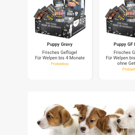
Puppy Gravy
Puppy GF 
Frisches Geflügel
Frisches G
Für Welpen bis 4 Monate
Für Welpen bi
ohne Get
Probierbox
Probier