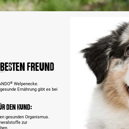
 BESTEN FREUND
®
ANDO
Welpenecke.
 gesunde Ernährung gibt es bei
ür den Hund:
inen gesunden Organismus.
eralstoffe zur
eben.