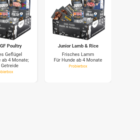
 GF Poultry
Junior Lamb & Rice
es Geflügel
Frisches Lamm
 ab 4 Monate;
Für Hunde ab 4 Monate
 Getreide
Probierbox
obierbox