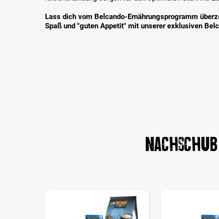
Lass dich vom Belcando-Ernährungsprogramm überze
Spaß und "guten Appetit" mit
unserer exklusiven Bel
Nachschub 