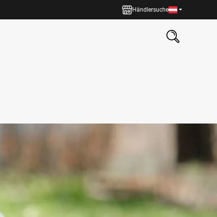
Händlersuche