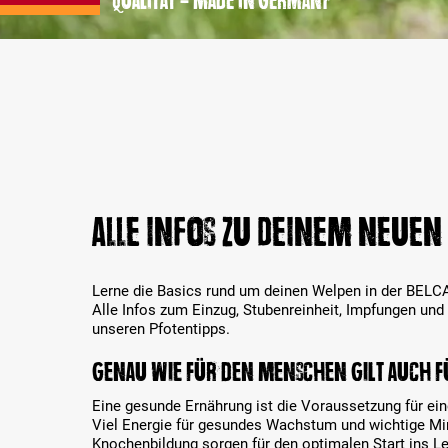
Qualität - Made in Germany
ALLE INFOS ZU DEINEM NEUEN
Lerne die Basics rund um deinen Welpen in der
BELC
Alle Infos zum Einzug, Stubenreinheit, Impfungen und
unseren Pfotentipps.
Genau wie für den Menschen gilt auch f
Eine gesunde Ernährung ist die Voraussetzung für e
Viel Energie für gesundes Wachstum und wichtige Min
Knochenbildung sorgen für den optimalen Start ins L