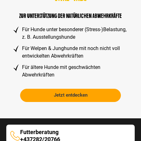
zur Unterstützung der natürlichen Abwehrkräfte
Für Hunde unter besonderer (Stress-)Belastung,
z. B. Ausstellungshunde
Für Welpen & Junghunde mit noch nicht voll
entwickelten Abwehrkräften
Für ältere Hunde mit geschwächten
Abwehrkräften
Jetzt entdecken
Futterberatung
Futterberatung
+437282/20766