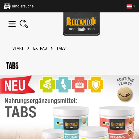
alt springen
Händlersuche
START
EXTRAS
TABS
tabs