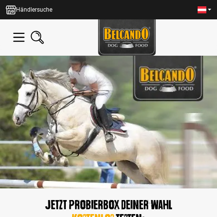
alt springen
Händlersuche
Jetzt Probierbox Deiner Wahl