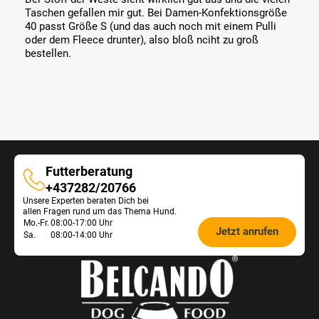
Taschen gefallen mir gut. Bei Damen-Konfektionsgröße
40 passt Größe S (und das auch noch mit einem Pulli
oder dem Fleece drunter), also bloß nciht zu groß
bestellen.
Futterberatung
Futterberatung
+437282/20766
Unsere Experten beraten Dich bei
allen Fragen rund um das Thema Hund.
Öffnungszeiten
Mo.-Fr.
08:00-17:00 Uhr
Jetzt anrufen
Sa.
08:00-14:00 Uhr
Futterberatung: