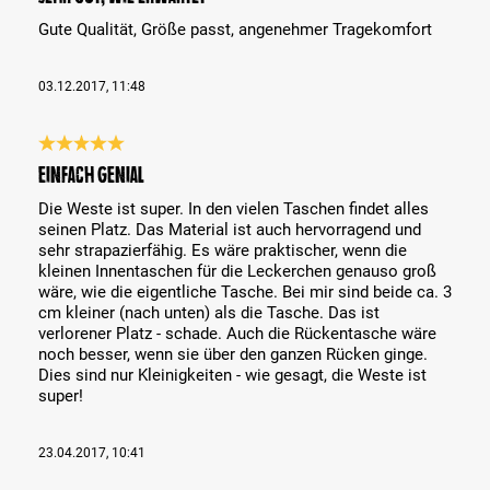
Gute Qualität, Größe passt, angenehmer Tragekomfort
03.12.2017, 11:48
Bewertung mit 5 von 5 Sternen
Einfach genial
Die Weste ist super. In den vielen Taschen findet alles
seinen Platz. Das Material ist auch hervorragend und
sehr strapazierfähig. Es wäre praktischer, wenn die
kleinen Innentaschen für die Leckerchen genauso groß
wäre, wie die eigentliche Tasche. Bei mir sind beide ca. 3
cm kleiner (nach unten) als die Tasche. Das ist
verlorener Platz - schade. Auch die Rückentasche wäre
noch besser, wenn sie über den ganzen Rücken ginge.
Dies sind nur Kleinigkeiten - wie gesagt, die Weste ist
super!
23.04.2017, 10:41