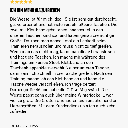
Bewertung mit 5 von 5 Sternen
Ich bin mehr als zufrieden
Die Weste ist für mich ideal. Sie ist sehr gut durchdacht,
gut verarbeitet und hat viele verschließbare Taschen. Die
zwei mit Klettband gehaltenen Innenbeutel in den
unteren Taschen sind idal und haben genau die richtige
Größe. Da kann man schnell mal ein Leckerli beim
Trainieren herausholen und muss nicht zu tief greifen.
Wenn man das nicht mag, kann man diese herauslösen
und hat tiefe Taschen. Ich mache mir während des
Trainings ein kurzes Stück Klettband an den
Taschenklappenklettverschluß einer unteren Tasche,
dann kann ich schnell in die Tasche greifen. Nach dem
Training mache ich das Klettband ab und kann die
Tasche wieder verschließen. Ich trage derzeit
Damengröße 46 und habe die Größe M gewählt. Die
Weste passt dann auch über meine Winterjacke. L war
viel zu groß. Die Größen orientieren sich anscheinend an
Herrengrößen. Mit dem Kundendienst bin ich auch sehr
zufrieden.
19.08.2019, 11:55