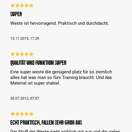
Bewertung mit 5 von 5 Sternen
Super
Weste ist hervorragend. Praktisch und durchdacht.
15.11.2015, 17:29
Bewertung mit 5 von 5 Sternen
Qualität und Funktion super
Eine super weste die genügend platz für so ziemlich
alles hat was man so fürs Training braucht. Und das
Material ist super stabiel.
30.07.2012, 07:07
Bewertung mit 5 von 5 Sternen
Echt praktisch, fallen sehr groß aus
Der Stoff der Weste sieht wirklich gut aus und die vielen